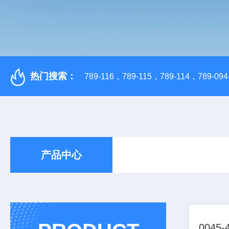
热门搜索：
789-116，789-115，789-114，789-094，
产品中心
0045-