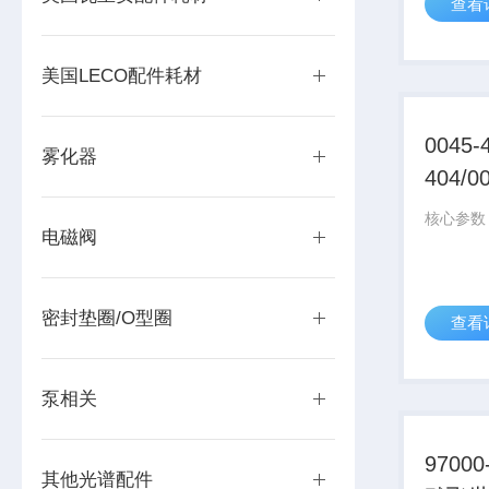
查看
美国LECO配件耗材
0045-
雾化器
404/
备件
电磁阀
密封垫圈/O型圈
查看
泵相关
9700
其他光谱配件