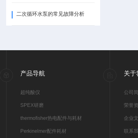
二次循环水泵的常见故障分析
产品导航
关于
超纯酸仪
公司
SPEX研磨
荣誉
thermofisher热电配件与耗材
企业
Perkinelmer配件耗材
联系