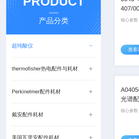
PRODUCT
407/
备件
产品分类
超纯酸仪
查看
thermofisher热电配件与耗材
A040
Perkinelmer配件耗材
光谱
戴安配件耗材
美国瓦里安配件耗材