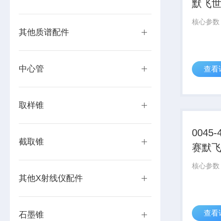
默飞
材
其他质谱配件
中心管
查看
取样锥
0045-
截取锥
赛默
其他X射线仪配件
查看
石墨锥