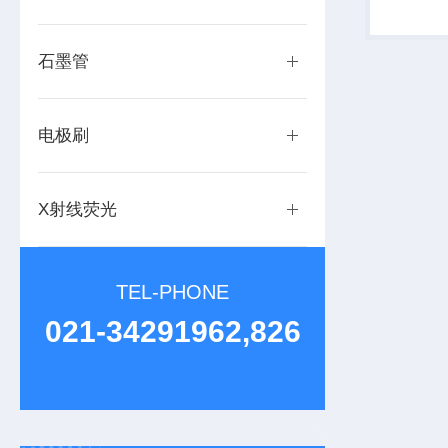
石墨管
电极刷
X射线荧光
TEL-PHONE
021-34291962,826