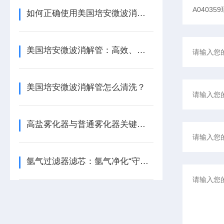
如何正确使用美国培安微波消解管进行样品消解？
美国培安微波消解管：高效、安全且环保的样品前处理解决方案
美国培安微波消解管怎么清洗？
高盐雾化器与普通雾化器关键差异解析
氩气过滤器滤芯：氩气净化“守门人”，保障精密工艺品质