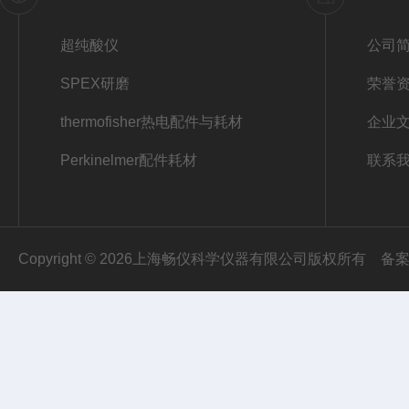
超纯酸仪
公司
SPEX研磨
荣誉
thermofisher热电配件与耗材
企业
Perkinelmer配件耗材
联系
Copyright © 2026上海畅仪科学仪器有限公司版权所有
备案