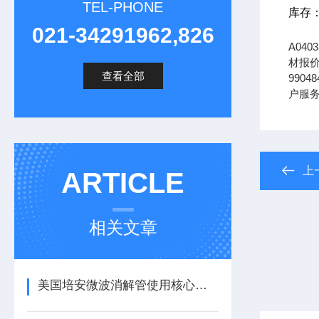
TEL-PHONE
库存
021-34291962,826
A04
材报价
查看全部
990
户服
上
ARTICLE
相关文章
美国培安微波消解管使用核心注意事项