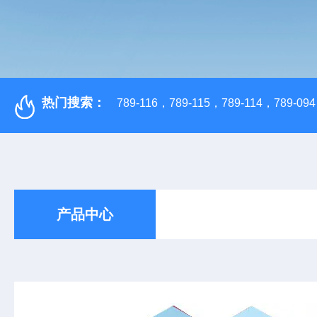
热门搜索：
789-116，789-115，789-114，789-094，
产品中心