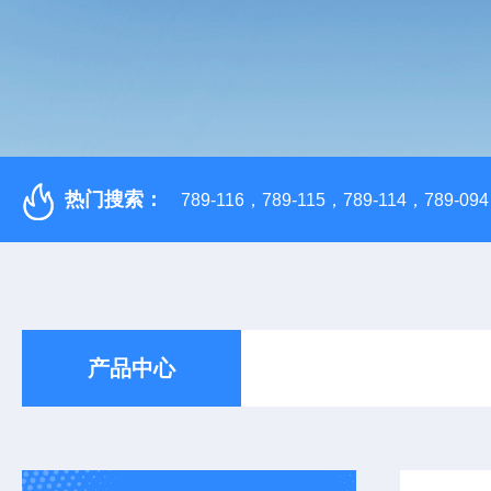
热门搜索：
789-116，789-115，789-114，789-094，
产品中心