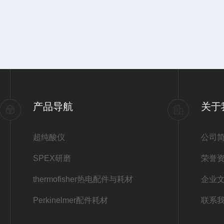
产品导航
关于
超纯酸仪
公司
SPEX研磨
荣誉
thermofisher热电配件与耗材
企业
Perkinelmer配件耗材
联系