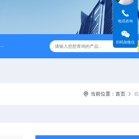
电话咨询
扫码加微信
A028610A028610 FILTER REPLAN AM11-1 viledon P15/500
当前位置：
首页
在