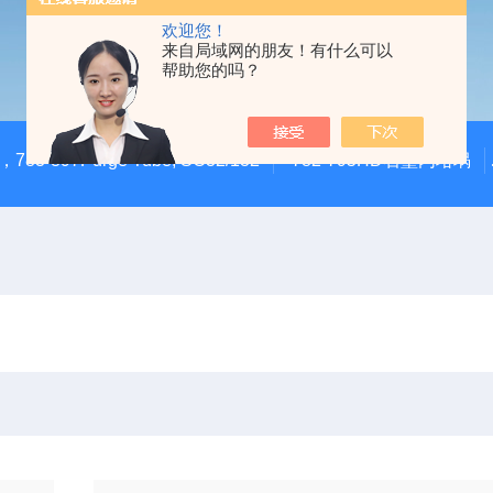
欢迎您！
来自局域网的朋友！有什么可以
帮助您的吗？
783-897Purge Tube, SC32/132
782-795HD石墨内坩埚