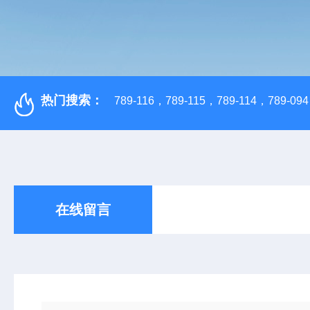
热门搜索：
789-116，789-115，789-114，789-094，
在线留言