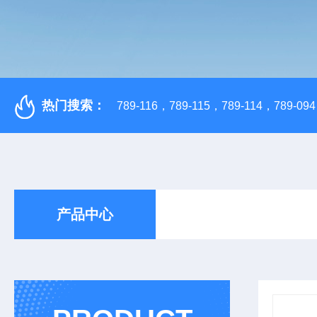
热门搜索：
789-116，789-115，789-114，789-094，
产品中心