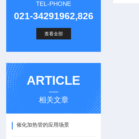
TEL-PHONE
021-34291962,826
查看全部
ARTICLE
相关文章
催化加热管的应用场景