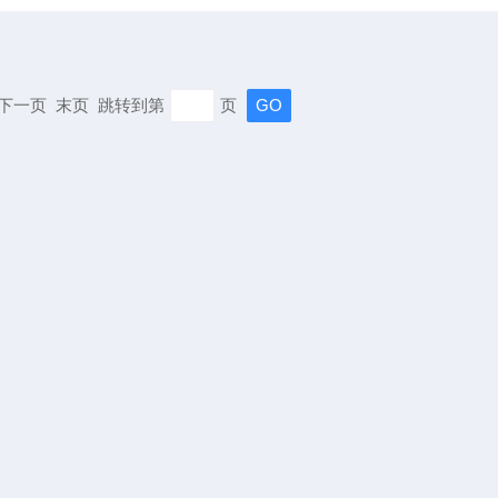
页 下一页 末页 跳转到第
页