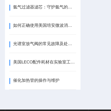
氩气过滤器滤芯：守护氩气的纯净之源
如何正确使用美国培安微波消解管进行样品消解？
光谱室放气阀的常见故障及处理方法
美国LECO配件耗材在实验室工作中的重要性
催化加热管的操作与维护