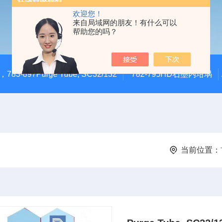
欢迎您！
来自局域网的朋友！有什么可以
帮助您的吗？
783-897Purge Tube, SC32/132
782-795HD石墨内坩埚
当前位置：