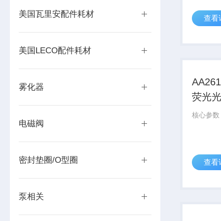
美国瓦里安配件耗材
查看
美国LECO配件耗材
AA26
雾化器
荧光
电磁阀
密封垫圈/O型圈
查看
泵相关