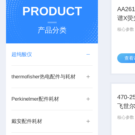
PRODUCT
AA26
谱X荧
材
产品分类
超纯酸仪
查看
thermofisher热电配件与耗材
470-
Perkinelmer配件耗材
飞世
戴安配件耗材