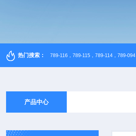
热门搜索：
789-116，789-115，789-114，789-094，
产品中心