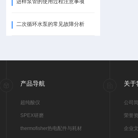
进样泵管的使用过程注意事项
二次循环水泵的常见故障分析
产品导航
关于
超纯酸仪
公司
SPEX研磨
荣誉
thermofisher热电配件与耗材
企业