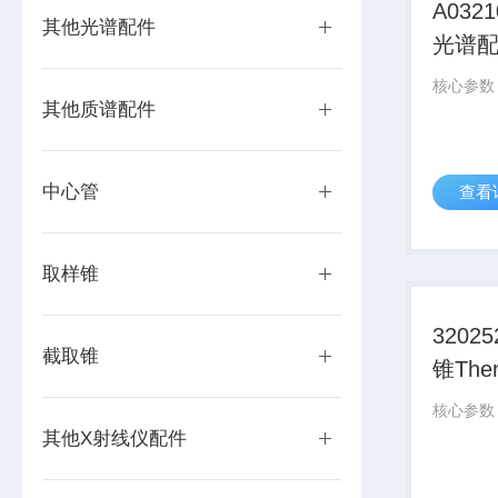
A032
其他光谱配件
光谱
其他质谱配件
中心管
查看
取样锥
3202
截取锥
锥The
默飞
其他X射线仪配件