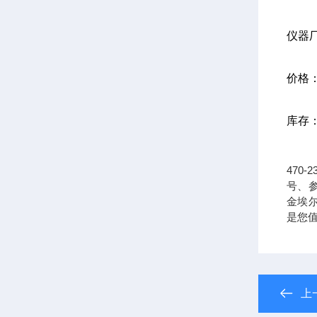
仪器
价格
库存
470-
号、参
金埃尔
是您
上