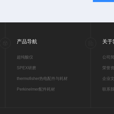
产品导航
关于
超纯酸仪
公司
SPEX研磨
荣誉
thermofisher热电配件与耗材
企业
Perkinelmer配件耗材
联系