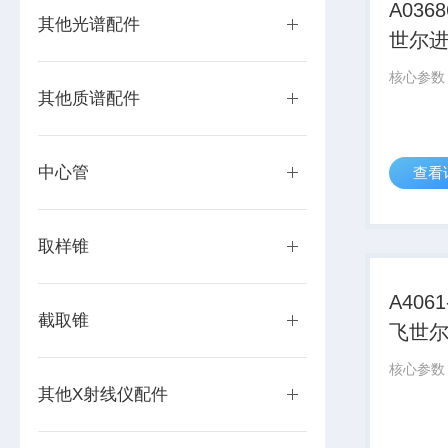
A03
其他光谱配件
世尔
其他质谱配件
中心管
查看
取样锥
A406
截取锥
飞世
其他X射线仪配件