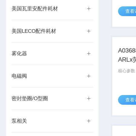
美国瓦里安配件耗材
查看
美国LECO配件耗材
A036
雾化器
ARL
电磁阀
密封垫圈/O型圈
查看
泵相关