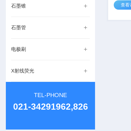
查看
石墨锥
石墨管
电极刷
X射线荧光
TEL-PHONE
021-34291962,826