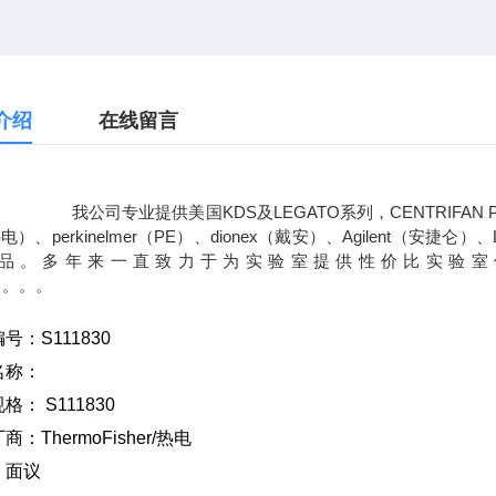
介绍
在线留言
专业提供美国KDS及LEGATO系列，CENTRIFAN PE小
热电）、perkinelmer（PE）、dionex（戴安）、Agilent（
品。多年来一直致力于为实验室提供性价比实验室仪器及
。。。。。
编号：
S111830
名称：
规格：
S111830
厂商：
ThermoFisher/
热电
：面议