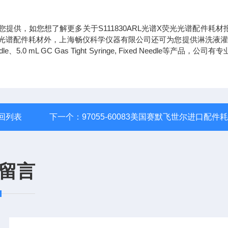
您提供，如您想了解更多关于S111830ARL光谱X荧光光谱配件耗材
光光谱配件耗材外，上海畅仪科学仪器有限公司还可为您提供淋洗液灌 0
e Needle、5.0 mL GC Gas Tight Syringe, Fixed Needle等产品，公司
回列表
下一个：
97055-60083美国赛默飞世尔进口配件
留言