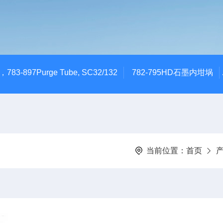
783-897Purge Tube, SC32/132
782-795HD石墨内坩埚
当前位置：
首页