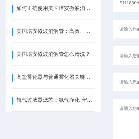
如何正确使用美国培安微波消解管进行样品消解？
美国培安微波消解管：高效、安全且环保的样品前处理解决方案
美国培安微波消解管怎么清洗？
高盐雾化器与普通雾化器关键差异解析
氩气过滤器滤芯：氩气净化“守门人”，保障精密工艺品质