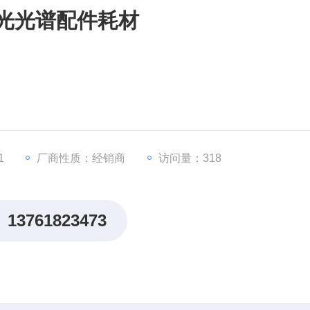
X荧光光谱配件耗材
1
厂商性质：经销商
访问量：318
13761823473