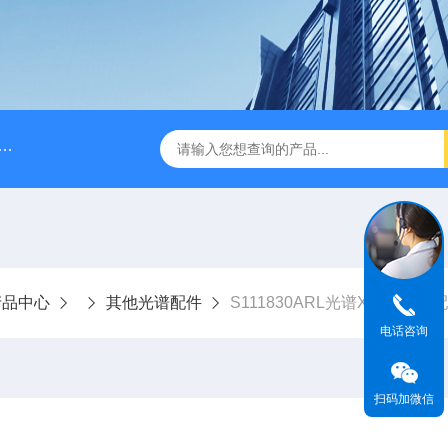
A028610A028610 FILTER REPLAN AM11-1 viledon P15/500
产品中心
其他光谱配件
S111830ARL光谱X荧光光谱
电话咨询
扫码加微信