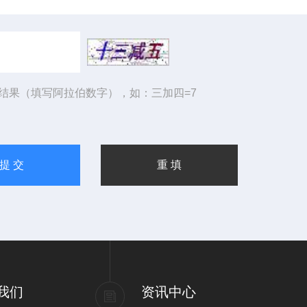
结果（填写阿拉伯数字），如：三加四=7
我们
资讯中心