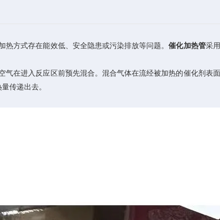
加热方式存在能效低、安全隐患或污染排放等问题。
催化加热管
采
空气在进入反应区前预先混合。混合气体在流经被加热的催化剂表面
热量传递出去。