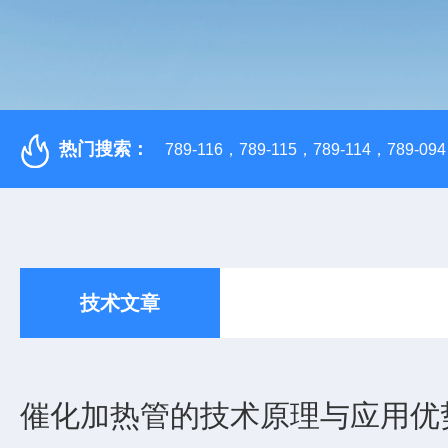
热门搜索：
789-116，789-115，789-114，789-094，
技术文章
催化加热管的技术原理与应用优