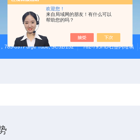
欢迎您！
来自局域网的朋友！有什么可以
帮助您的吗？
783-897Purge Tube, SC32/132
782-795HD石墨内坩埚
势