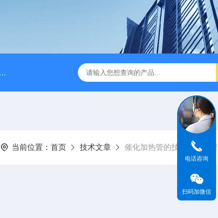
A028610A028610 FILTER REPLAN AM11-1 viledon P15/500
当前位置：
首页
技术文章
催化加热管的技术原理与应
电话咨询
扫码加微信