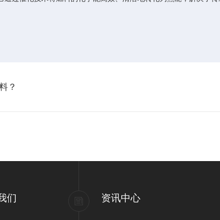
料？
我们
资讯中心