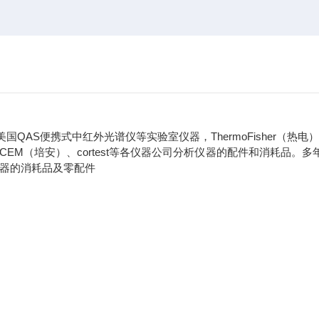
美国QAS便携式中红外光谱仪等实验室仪器，ThermoFisher（热电）、
（力可）、CEM（培安）、cortest等各仪器公司分析仪器的配件和消耗品。
ICPMS,AA等实验室分析仪器的消耗品及零