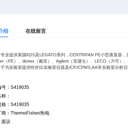
介绍
在线留言
专业提供美国KDS及LEGATO系列，CENTRIFAN PE小型蒸发器，
elmer（PE）、dionex（戴安）、Agilent（安捷仑）、LECO
力于为实验室提供性价比实验室仪器及ICP,
编号：
S419035
名称：
规格：
S419035
厂商：
ThermoFisher/
热电
：面议