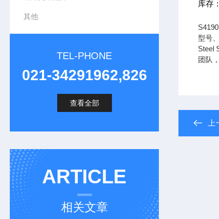
库存
其他
S41
型号、
Steel
TEL-PHONE
团队
021-34291962,826
查看全部
上
ARTICLE
相关文章