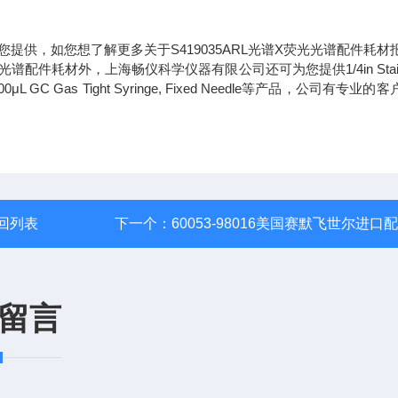
您提供，如您想了解更多关于S419035ARL光谱X荧光光谱配件耗材
配件耗材外，上海畅仪科学仪器有限公司还可为您提供1/4in Stainl
eedle、100μL GC Gas Tight Syringe, Fixed Needle等产品，公司有专业
回列表
下一个：
60053-98016美国赛默飞世尔进口
留言