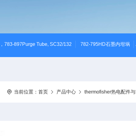
783-897Purge Tube, SC32/132
782-795HD石墨内坩埚
当前位置：
首页
产品中心
thermofisher热电配件