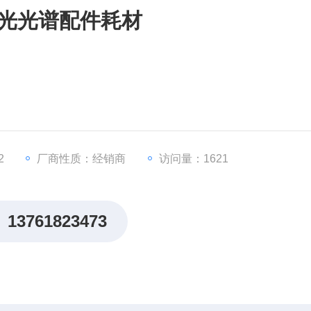
X荧光光谱配件耗材
2
厂商性质：经销商
访问量：1621
13761823473