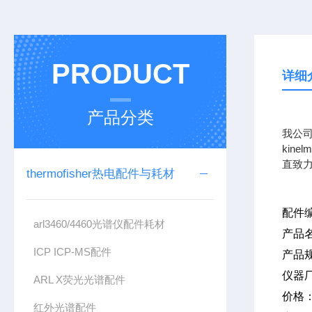
PRODUCT
详细
产品分类
我公司
kin
直致
thermofisher热电配件与耗材
配件
arl3460/4460光谱仪配件耗材
产品
ICP ICP-MS配件
产品
仪器
ARL X荧光光谱配件
价格
红外光谱配件