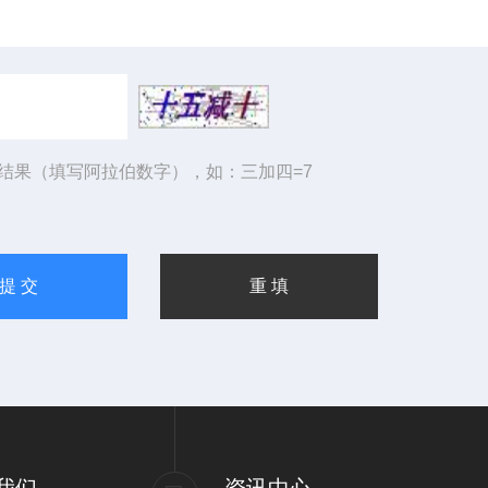
结果（填写阿拉伯数字），如：三加四=7