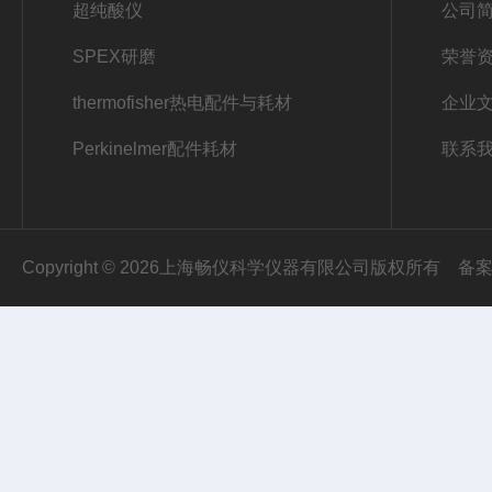
超纯酸仪
公司
SPEX研磨
荣誉
thermofisher热电配件与耗材
企业
Perkinelmer配件耗材
联系
Copyright © 2026上海畅仪科学仪器有限公司版权所有
备案