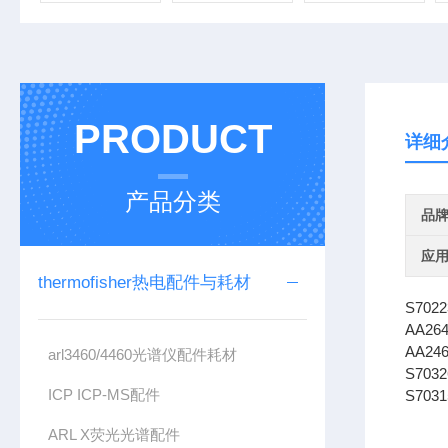
PRODUCT
详细
产品分类
品
应
thermofisher热电配件与耗材
S7022
AA264
AA246
arl3460/4460光谱仪配件耗材
S703
ICP ICP-MS配件
S703
ARL X荧光光谱配件