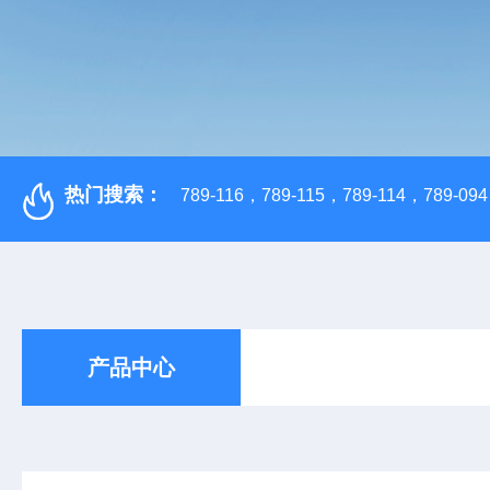
热门搜索：
789-116，789-115，789-114，789-094，
产品中心