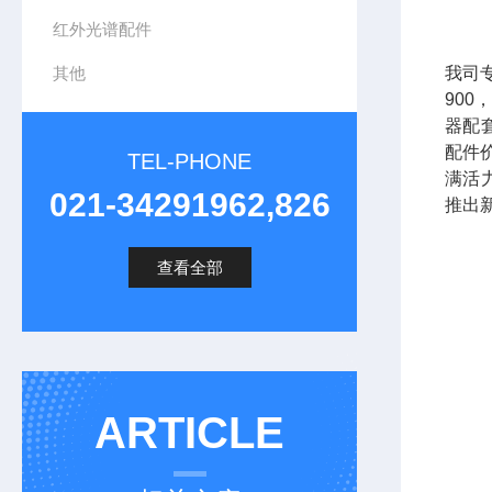
红外光谱配件
其他
我司专
90
器配
配件
TEL-PHONE
满活
021-34291962,826
推出
查看全部
ARTICLE