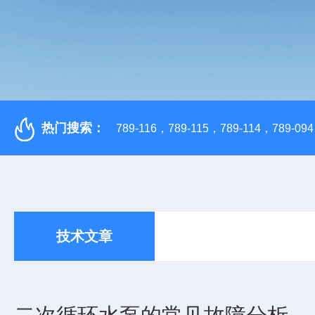
热门搜索：
789-116，789-115，789-114，789-094，
技术文章