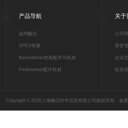
产品导航
关于
超纯酸仪
公司
SPEX研磨
荣誉
thermofisher热电配件与耗材
企业
Perkinelmer配件耗材
联系
Copyright © 2026上海畅仪科学仪器有限公司版权所有
备案