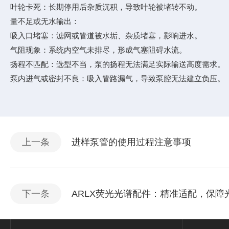
叶轮卡死：长期停用后杂质沉积，导致叶轮被堵转不动。
量不足或无水输出‌：
吸入口堵塞：滤网或管道被水垢、杂质堵塞，影响进水。
气阻现象：系统内空气未排尽，形成气塞阻碍水流。
扬程不匹配：选型不当，泵的扬程无法满足实际输送高度需求。
泵内进气或密封不良：吸入管路漏气，导致泵腔无法建立负压。
上一条
进样泵管的使用过程注意事项
下一条
ARLX荧光光谱配件：精准适配，保障