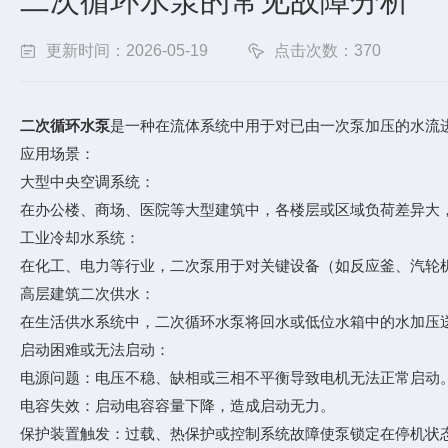
二次循环水泵的常见故障分析
更新时间：2026-05-19
点击次数：370
二次循环水泵‌
是一种在流体系统中用于对已由一次泵加压的水流
应用场景：
‌大型中央空调系统‌：
在办公楼、商场、医院等大型建筑中，各楼层或区域负荷差异大
‌工业冷却水系统‌：
在化工、电力等行业，二次泵用于对关键设备（如反应釜、汽轮
‌高层建筑二次供水‌：
在生活供水系统中，二次循环水泵将回水或低位水箱中的水加压
启动困难或无法启动‌：
电源问题：电压不稳、缺相或三相不平衡导致电机无法正常启动
电容失效：启动电容容量下降，造成启动无力。
保护装置触发：过载、热保护或控制系统故障使泵锁定在停机状