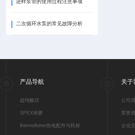
进样泵管的使用过程注意事项
二次循环水泵的常见故障分析
产品导航
关于
超纯酸仪
公司
SPEX研磨
荣誉
thermofisher热电配件与耗材
企业