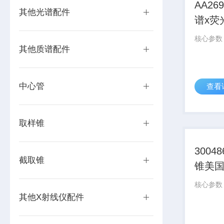
AA26
其他光谱配件
谱x荧
其他质谱配件
中心管
查看
取样锥
3004
截取锥
锥美国
飞
其他X射线仪配件