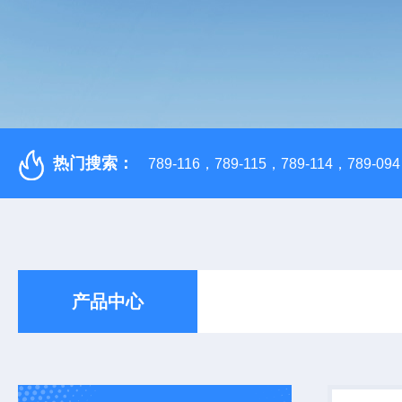
热门搜索：
789-116，789-115，789-114，789-094，
产品中心