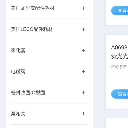
美国瓦里安配件耗材
查看
美国LECO配件耗材
A069
雾化器
荧光
电磁阀
密封垫圈/O型圈
查看
泵相关