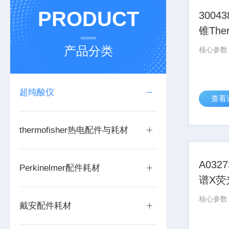
PRODUCT
3004
锥The
默飞
产品分类
超纯酸仪
查看
thermofisher热电配件与耗材
A032
Perkinelmer配件耗材
谱X荧
材
戴安配件耗材