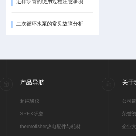
进样泵管的使用过程注意事项
二次循环水泵的常见故障分析
产品导航
关于
超纯酸仪
公司
SPEX研磨
荣誉
thermofisher热电配件与耗材
企业