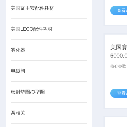
美国瓦里安配件耗材
查看
美国LECO配件耗材
美国
雾化器
6000.
戴安
电磁阀
柱分
密封垫圈/O型圈
查看
泵相关