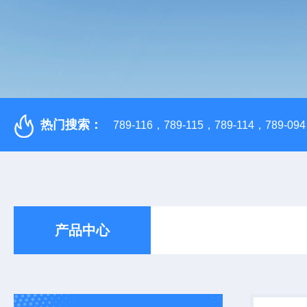
热门搜索：
789-116，789-115，789-114，789-094，
产品中心