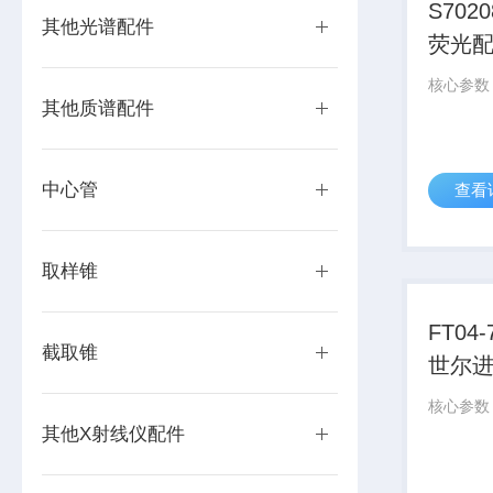
S702
其他光谱配件
荧光
其他质谱配件
中心管
查看
取样锥
FT04
截取锥
世尔
其他X射线仪配件