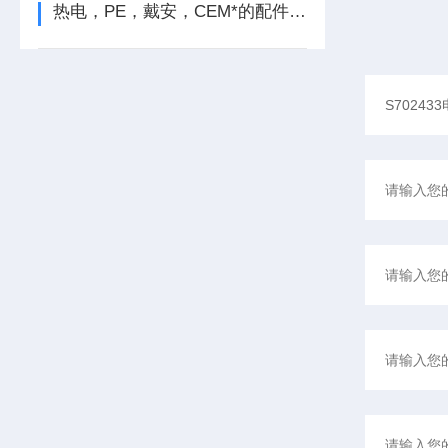
热电，PE，戴安，CEM*的配件耗材