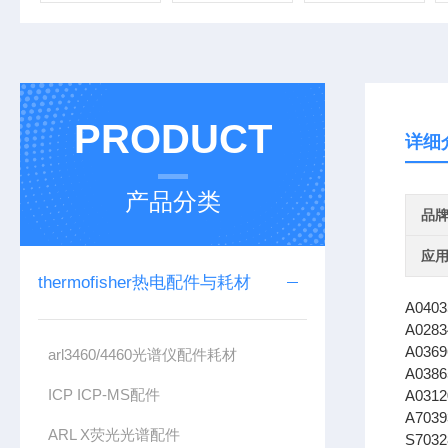
PRODUCT
详细
产品分类
品
应
thermofisher热电配件与耗材
A0403
A0283
A0369
arl3460/4460光谱仪配件耗材
A0386
ICP ICP-MS配件
A0312
A703
ARL X荧光光谱配件
S703