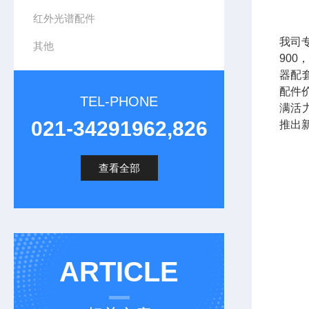
红外光谱配件
我司专
其他
90
器配
配件
TEL-PHONE
满活
021-34291962,826
推出
查看全部
ARTICLE