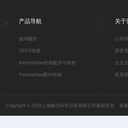
产品导航
关于
超纯酸仪
公司
SPEX研磨
荣誉
thermofisher热电配件与耗材
企业
Perkinelmer配件耗材
联系
Copyright © 2026上海畅仪科学仪器有限公司版权所有
备案