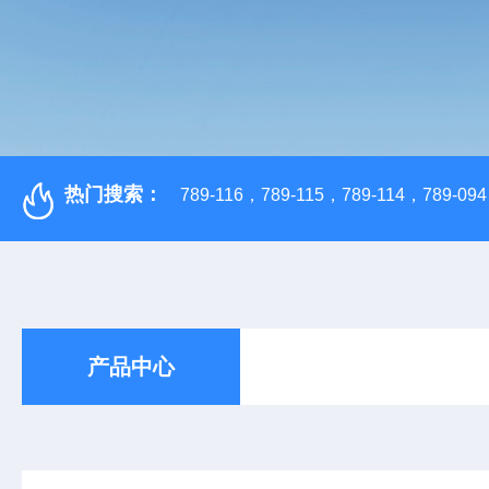
热门搜索：
789-116，789-115，789-114，789-094，
产品中心