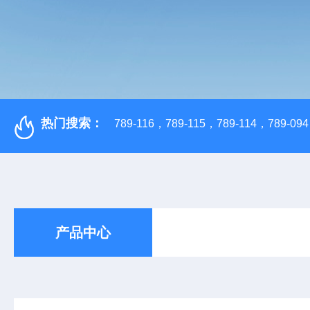
热门搜索：
789-116，789-115，789-114，789-094，
产品中心