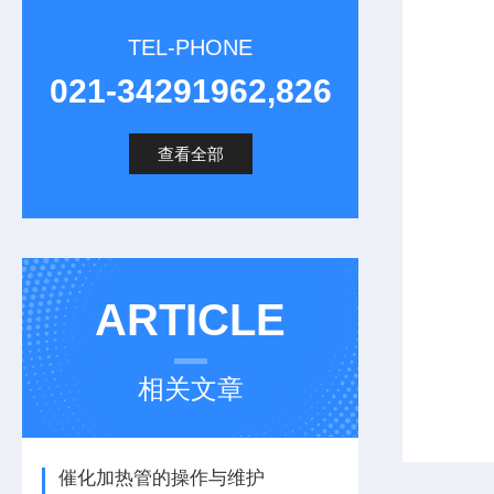
TEL-PHONE
021-34291962,826
查看全部
ARTICLE
相关文章
催化加热管的操作与维护