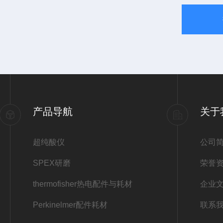
产品导航
关于
超纯酸仪
公司
SPEX研磨
荣誉
thermofisher热电配件与耗材
企业
Perkinelmer配件耗材
联系