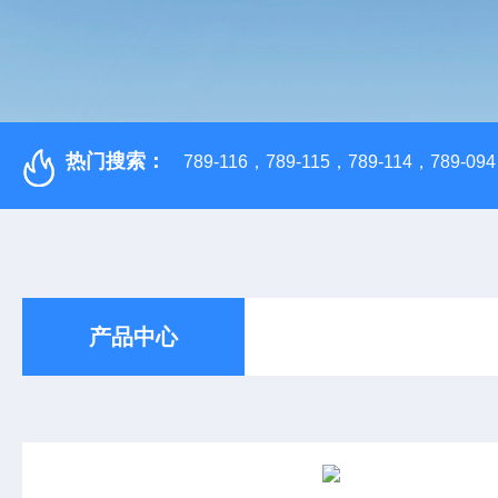
热门搜索：
789-116，789-115，789-114，789-094，
产品中心