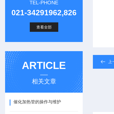
TEL-PHONE
021-34291962,826
查看全部
上
ARTICLE
相关文章
催化加热管的操作与维护