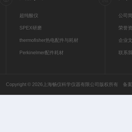
超纯酸仪
公司
SPEX研磨
荣誉
thermofisher热电配件与耗材
企业
Perkinelmer配件耗材
联系
Copyright © 2026上海畅仪科学仪器有限公司版权所有
备案