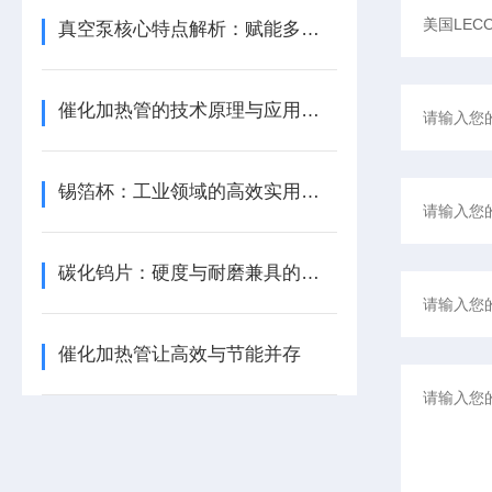
真空泵核心特点解析：赋能多元场景真空环境构建
催化加热管的技术原理与应用优势
锡箔杯：工业领域的高效实用解决方案​
碳化钨片：硬度与耐磨兼具的工业硬材
催化加热管让高效与节能并存