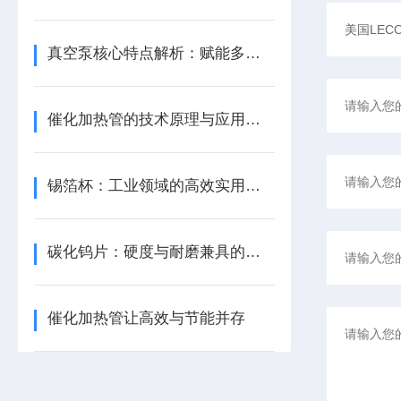
真空泵核心特点解析：赋能多元场景真空环境构建
催化加热管的技术原理与应用优势
锡箔杯：工业领域的高效实用解决方案​
碳化钨片：硬度与耐磨兼具的工业硬材
催化加热管让高效与节能并存