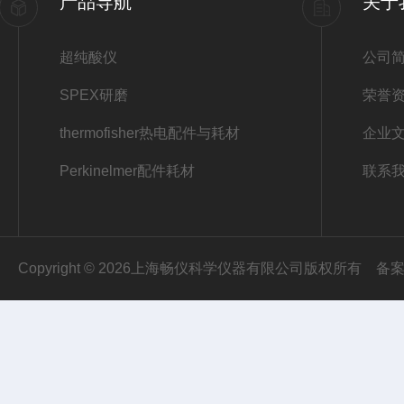
产品导航
关于
超纯酸仪
公司
SPEX研磨
荣誉
thermofisher热电配件与耗材
企业
Perkinelmer配件耗材
联系
Copyright © 2026上海畅仪科学仪器有限公司版权所有
备案