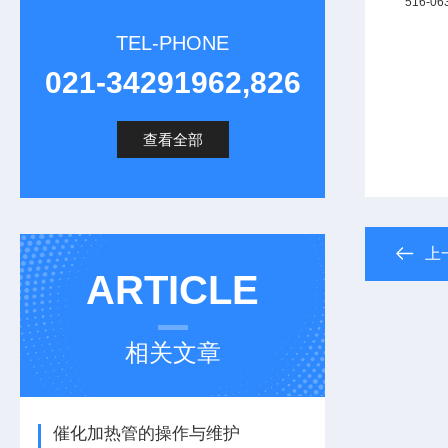
516-06
TEL-PHONE
021-34291962,826
查看全部
上
ARTICLE
相关文章
催化加热管的操作与维护