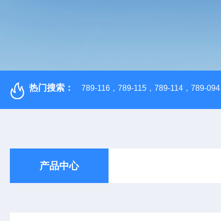
热门搜索：
789-116，789-115，789-114，789-094，
产品中心