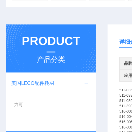
PRODUCT
详细
产品分类
品
应
美国LECO配件耗材
511-03
511-03
511-03
力可
511-39
516-00
516-00
516-00
516-00