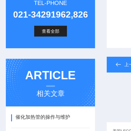
TEL-PHONE
021-34291962,826
查看全部
上
ARTICLE
相关文章
催化加热管的操作与维护