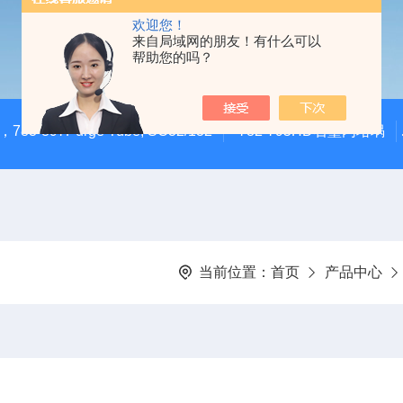
欢迎您！
来自局域网的朋友！有什么可以
帮助您的吗？
783-897Purge Tube, SC32/132
782-795HD石墨内坩埚
当前位置：
首页
产品中心