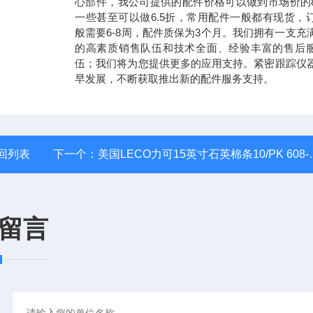
心部件，我公司提供的配件价格可以做到市场价的
一些甚至可以做6.5折，常用配件一般都有现货，
般需要6-8周，配件质保为3个月。我们拥有一支充
的高素质销售队伍和技术全面、经验丰富的售后
伍；我们将为您提供更多的应用支持。紧密跟踪仪
早发展，不断获取推出新的配件服务支持。
回列表
下一个：
美国LECO力可15英寸石英棉条10/PK 608-379
留言