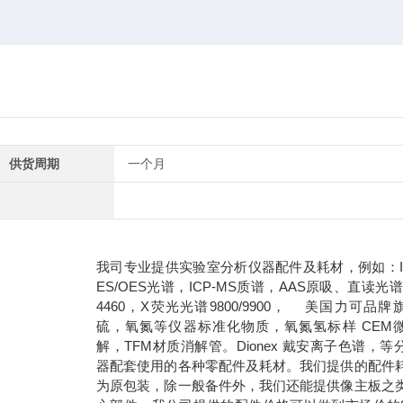
供货周期
一个月
我司专业提供实验室分析仪器配件及耗材，例如：IC
ES/OES光谱，ICP-MS质谱，AAS原吸、直读光谱3
4460，X荧光光谱9800/9900， 美国力可品牌
硫，氧氮等仪器标准化物质，氧氮氢标样 CEM
解，TFM材质消解管。Dionex 戴安离子色谱，等
器配套使用的各种零配件及耗材。我们提供的配件
为原包装，除一般备件外，我们还能提供像主板之