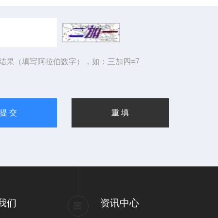
结果（填写阿拉伯数字），如：三加四=7
我们
资讯中心