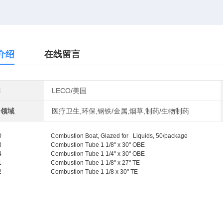
介绍
在线留言
牌
LECO/美国
用领域
医疗卫生,环保,钢铁/金属,烟草,制药/生物制药
0
Combustion Boat, Glazed for Liquids, 50/package
3
Combustion Tube 1 1/8" x 30" OBE
4
Combustion Tube 1 1/4" x 30" OBE
1
Combustion Tube 1 1/8" x 27" TE
2
Combustion Tube 1 1/8 x 30" TE