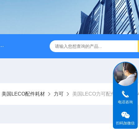
A028610A028610 FILTER REPLAN AM11-1 viledon P15/500
美国LECO配件耗材
力可
美国LECO力可配件氮催化剂502
电话咨询
扫码加微信