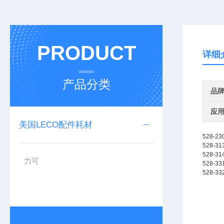
PRODUCT
详细
产品分类
品
应
美国LECO配件耗材
528-23
528-31
528-31
力可
528-33
528-33