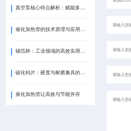
真空泵核心特点解析：赋能多元场景真空环境构建
催化加热管的技术原理与应用优势
锡箔杯：工业领域的高效实用解决方案​
碳化钨片：硬度与耐磨兼具的工业硬材
催化加热管让高效与节能并存