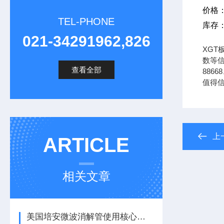
价格
TEL-PHONE
库存
021-34291962,826
XGT
数等信
查看全部
8866
值得
上
ARTICLE
相关文章
美国培安微波消解管使用核心注意事项