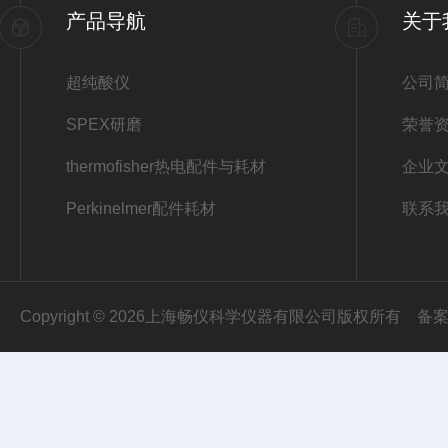
产品导航
关于
超纯酸仪
公司
SPEX研磨
荣誉
thermofisher热电配件与耗材
企业
Perkinelmer配件耗材
联系
Copyright © 2026上海畅仪科学仪器有限公司版权所有
备案