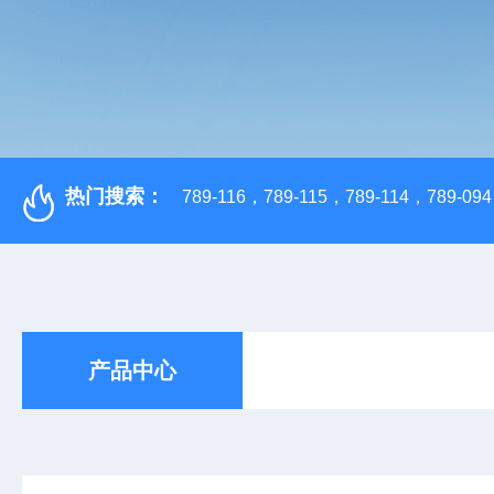
热门搜索：
789-116，789-115，789-114，789-094，
产品中心