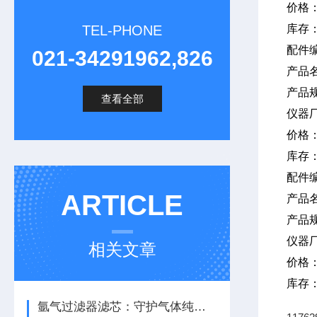
价格
TEL-PHONE
库存
配件编
021-34291962,826
产品
产品规
查看全部
仪器
价格
库存
配件编
ARTICLE
产品
产品规
仪器
相关文章
价格
库存
氩气过滤器滤芯：守护气体纯度，保障系统稳定运行