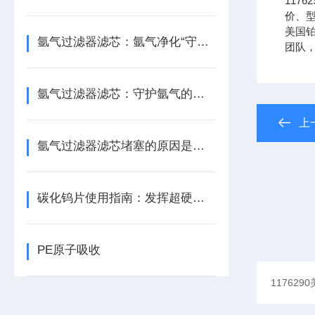
117
价、型
美国铂金
氩气过滤器滤芯：氩气净化“守门人”，保障精密工艺品质
团队
氩气过滤器滤芯：守护氩气的纯净之源
上
氩气过滤器滤芯堵塞的原因是什么？
碳化钨片使用指南：发挥超硬材料性能
PE原子吸收