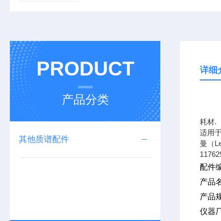
PRODUCT
详细
产品分类
上海
耗材.
适用于
其他质谱配件
曼（L
11762
配件编
产品
产品规
仪器