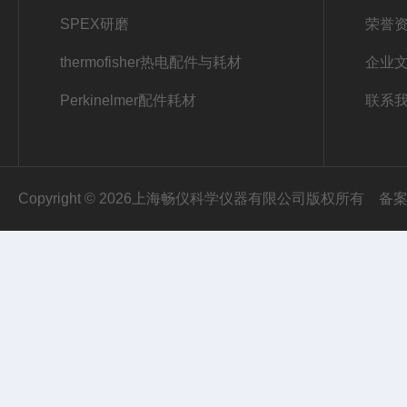
SPEX研磨
荣誉
thermofisher热电配件与耗材
企业
Perkinelmer配件耗材
联系
Copyright © 2026上海畅仪科学仪器有限公司版权所有
备案