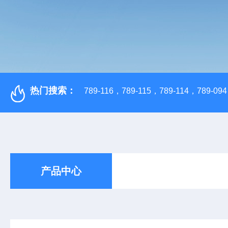
热门搜索：
789-116，789-115，789-114，789-094，
产品中心