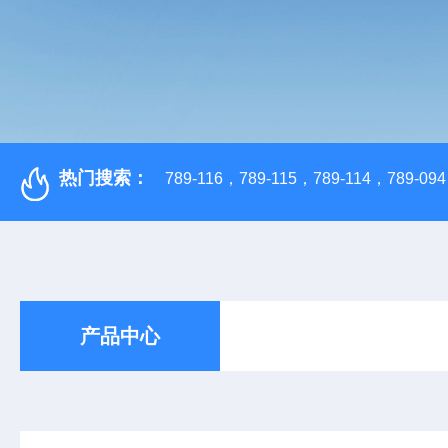
热门搜索：
789-116，789-115，789-114，789-094，
产品中心