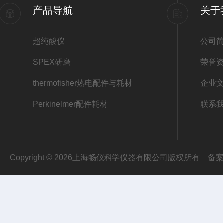
产品导航
关于
超纯酸仪
公司
SPEX研磨
荣誉
thermofisher热电配件与耗材
企业
Perkinelmer配件耗材
联系
Copyright © 2026上海畅仪科学仪器有限公司版权所有
备案