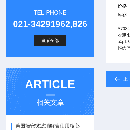
价格
TEL-PHONE
库存
021-34291962,826
S70
欢迎来
查看全部
50μ
作伙
上
ARTICLE
相关文章
美国培安微波消解管使用核心注意事项