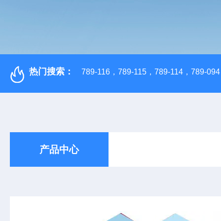
热门搜索：
789-116，789-115，789-114，789-094，
产品中心