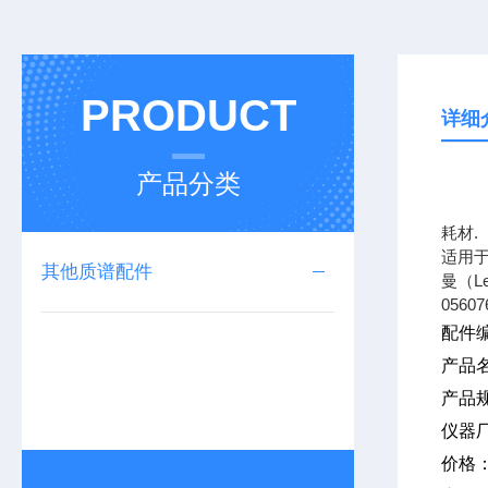
PRODUCT
详细
产品分类
上海
耗材.
适用于
其他质谱配件
曼（L
05607
配件编
产品
产品规
仪器
价格