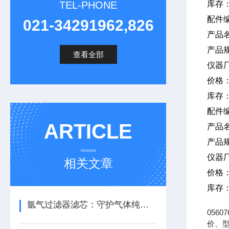
TEL-PHONE
库存
配件编
021-34291962,826
产品
产品
查看全部
仪器
价格
库存
配件编
ARTICLE
产品
产品规
仪器
相关文章
价格
库存
氩气过滤器滤芯：守护气体纯度，保障系统稳定运行
056
价、型