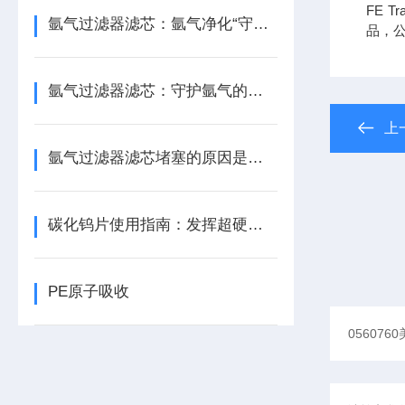
FE Tr
氩气过滤器滤芯：氩气净化“守门人”，保障精密工艺品质
品，
氩气过滤器滤芯：守护氩气的纯净之源
上
氩气过滤器滤芯堵塞的原因是什么？
碳化钨片使用指南：发挥超硬材料性能
PE原子吸收