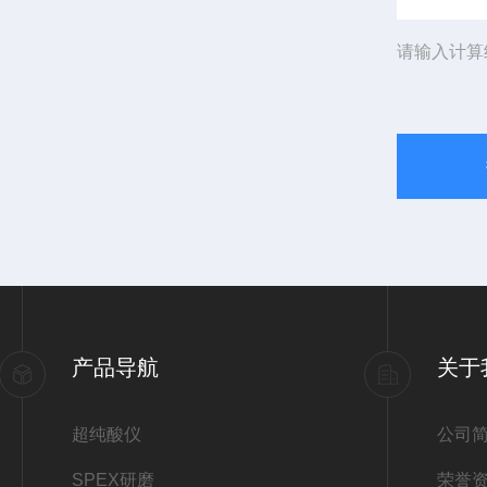
请输入计算
产品导航
关于
超纯酸仪
公司
SPEX研磨
荣誉