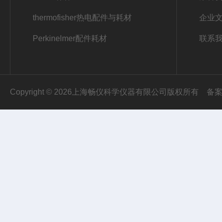
thermofisher热电配件与耗材
企业
Perkinelmer配件耗材
联系
Copyright © 2026上海畅仪科学仪器有限公司版权所有
备案