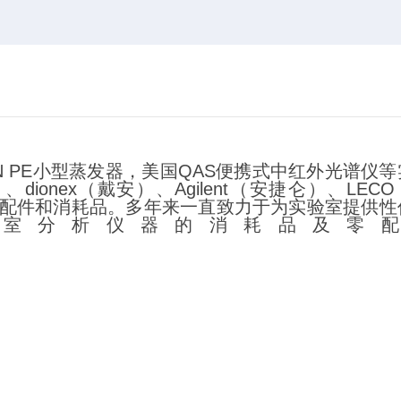
N PE
小型蒸发器，美国
QAS
便携式中红外光谱仪等
）、
dionex
（戴安）、
Agilent
（安捷仑）、
LECO
配件和消耗品。多年来一直致力于为实验室提供性
室分析仪器的消耗品及零配