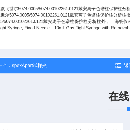
默飞世尔5074.0005/5074.00102261.0121戴安离子
世尔5074.0005/5074.00102261.0121戴安离子色谱柱
005/5074.00102261.0121戴安离子色谱柱保护柱分析柱外，上海畅仪科学仪
Tight Syringe, Fixed Needle、10mL Gas Tight Syri
一个：
spexApart试样夹
返
在线