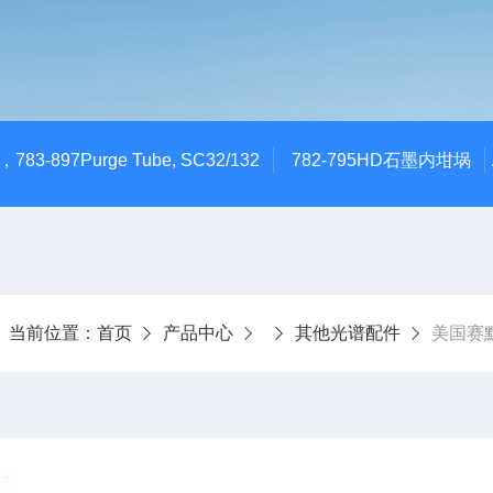
783-897Purge Tube, SC32/132
782-795HD石墨内坩埚
当前位置：
首页
产品中心
其他光谱配件
美国赛默