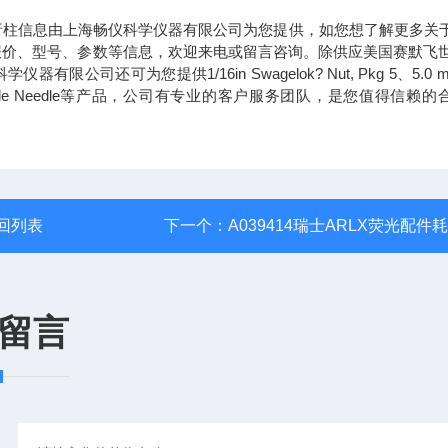
色谱柱保护柱分析柱信息由上海畅仪科学仪器有限公司为您提供，如您想了解更多关
保护柱分析柱报价、型号、参数等信息，欢迎来电或留言咨询。除供应美国赛默飞世
器有限公司还可为您提供1/16in Swagelok? Nut, Pkg 5、5.0 m
nge with Removable Needle等产品，公司有专业的客户服务团队，是您值得信赖
回列表
下一个：
A039414瑞士ARLX荧光配件
留言