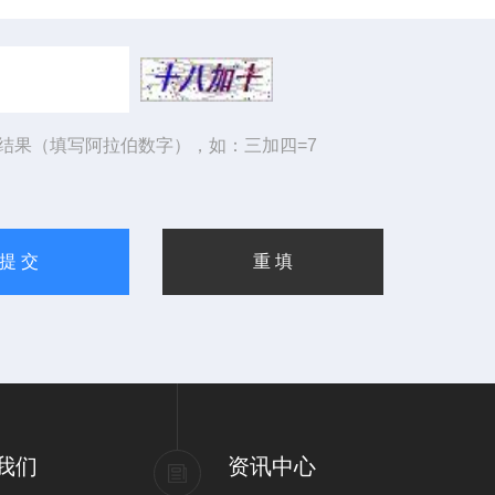
结果（填写阿拉伯数字），如：三加四=7
我们
资讯中心