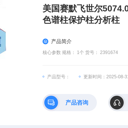
美国赛默飞世尔5074.000
色谱柱保护柱分析柱
产品简介
核心参数 规格： 1个 货号： 2391674
产品型号：
更新时间：2025-08-3
产品咨询