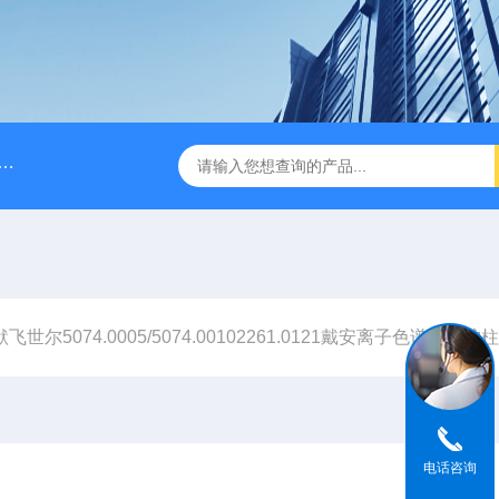
A028610A028610 FILTER REPLAN AM11-1 viledon P15/500
飞世尔5074.0005/5074.00102261.0121戴安离子色谱柱保
电话咨询