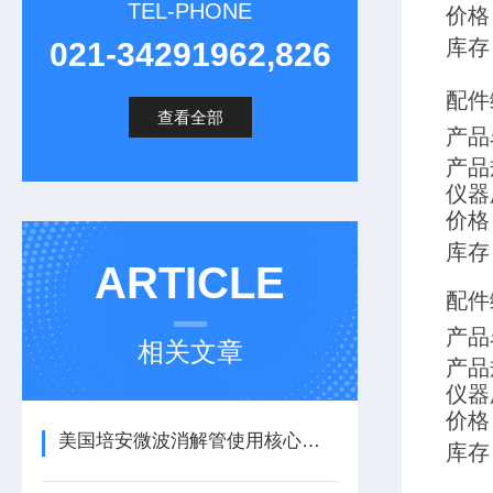
TEL-PHONE
价格
库存
021-34291962,826
配件编
查看全部
产品
产品规
仪器
价格
库存
ARTICLE
配件编
产品
相关文章
产品规
仪器
价格
美国培安微波消解管使用核心注意事项
库存