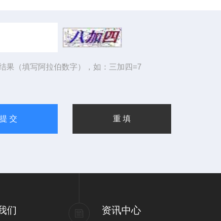
结果（填写阿拉伯数字），如：三加四=7
我们
资讯中心