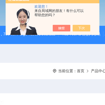
欢迎您！
来自局域网的朋友！有什么可以
帮助您的吗？
783-897Purge Tube, SC32/132
782-795HD石墨内坩埚
当前位置：
首页
产品中