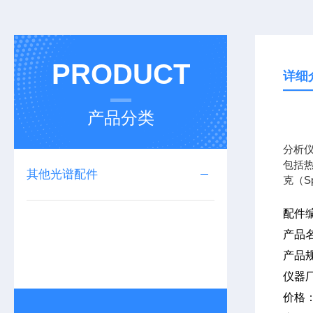
PRODUCT
详细
产品分类
专业
分析
包括热
其他光谱配件
克（S
配件编
产品
产品
仪器
价格