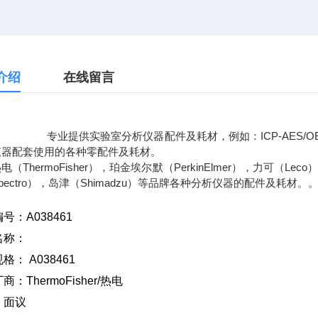
介绍
在线留言
提供实验室分析仪器配件及耗材，例如：ICP-AES/OES光谱
仪器配套使用的各种零配件及耗材。
电（ThermoFisher），珀金埃尔默（PerkinElmer），力可（Lec
pectro），岛津（Shimadzu）等品牌各种分析仪器的配件及耗材。
号：A038461
名称：
规格：
A038461
厂商：
ThermoFisher/
热电
：面议