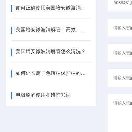
如何正确使用美国培安微波消解管进行样品消解？
美国培安微波消解管：高效、安全且环保的样品前处理解决方案
美国培安微波消解管怎么清洗？
如何延长离子色谱柱保护柱的使用寿命
电极刷的使用和维护知识