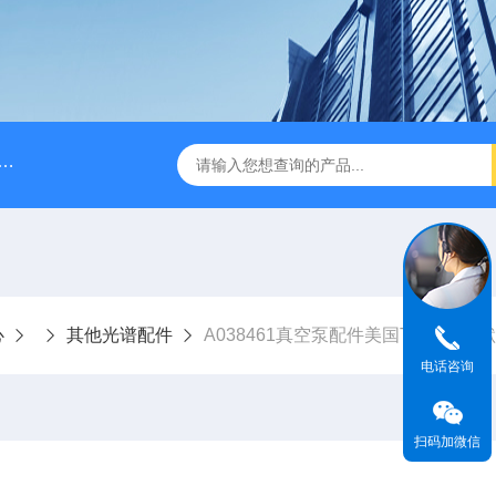
A028610A028610 FILTER REPLAN AM11-1 viledon P15/500
心
其他光谱配件
A038461真空泵配件美国Thermo赛
电话咨询
扫码加微信