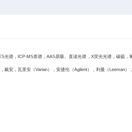
，ICP-MS质谱，AAS原吸、直读光谱，X荧光光谱，碳硫，
o），戴安，瓦里安（Varian），安捷伦（Agilent），利曼（Leeman
。