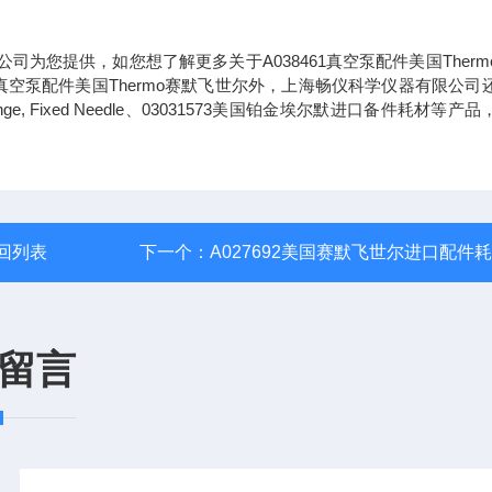
公司为您提供，如您想了解更多关于A038461真空泵配件美国Therm
真空泵配件美国Thermo赛默飞世尔外，上海畅仪科学仪器有限公司
inge, Fixed Needle、03031573美国铂金埃尔默进口备件耗材等产
回列表
下一个：
A027692美国赛默飞世尔进口配件
留言