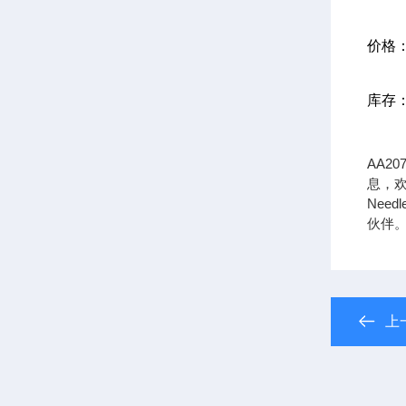
价格
库存
AA2
息，欢迎
Need
伙伴
上