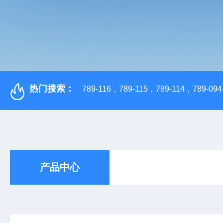
热门搜索：
789-116，789-115，789-114，789-094，
产品中心