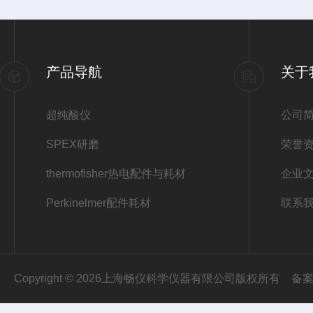
产品导航
关于
超纯酸仪
公司
SPEX研磨
荣誉
thermofisher热电配件与耗材
企业
Perkinelmer配件耗材
联系
Copyright © 2026上海畅仪科学仪器有限公司版权所有
备案