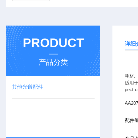
PRODUCT
详细
产品分类
上海
耗材.
适用于
其他光谱配件
pec
AA207
配件编