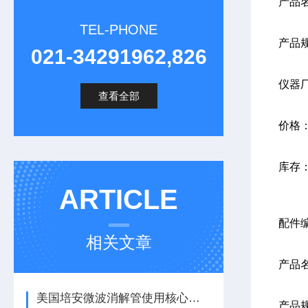
产品
TEL-PHONE
产品规
021-34291962,826
仪器
查看全部
价格
库存
ARTICLE
配件编
相关文章
产品
美国培安微波消解管使用核心注意事项
产品规