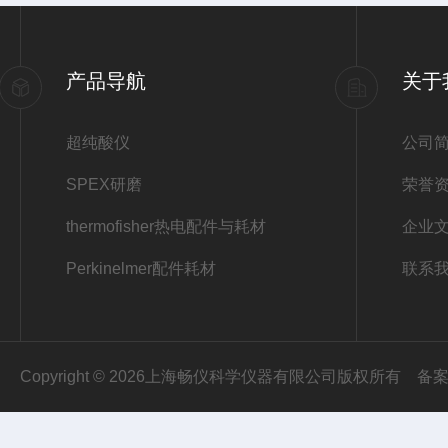
产品导航
关于
超纯酸仪
公司
SPEX研磨
荣誉
thermofisher热电配件与耗材
企业
Perkinelmer配件耗材
联系
Copyright © 2026上海畅仪科学仪器有限公司版权所有
备案