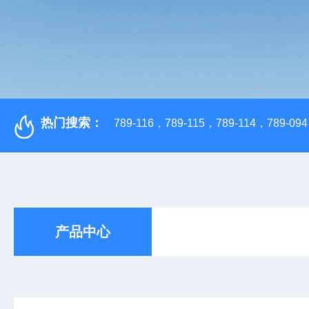
热门搜索：
789-116，789-115，789-114，789-094，
产品中心