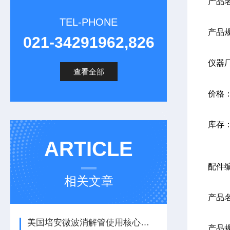
产品
TEL-PHONE
产品
021-34291962,826
仪器
查看全部
价格
库存
ARTICLE
配件
相关文章
产品
美国培安微波消解管使用核心注意事项
产品