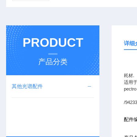
PRODUCT
详细
产品分类
上海
耗材.
适用于
其他光谱配件
pec
/9423
配件