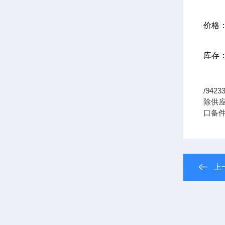
价格
库存
/94
除供应/
口备件
上