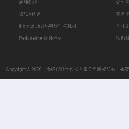
超纯酸仪
公司
SPEX研磨
荣誉
thermofisher热电配件与耗材
企业
Perkinelmer配件耗材
联系
Copyright © 2026上海畅仪科学仪器有限公司版权所有
备案