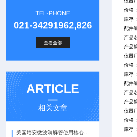
仪器
价格
TEL-PHONE
库存
021-34291962,826
配件编
产品
查看全部
产品规
仪器
价格
库存
配件
ARTICLE
产品
产品
相关文章
仪器
价格
库存
美国培安微波消解管使用核心注意事项