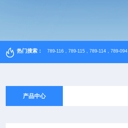
热门搜索：
789-116，789-115，789-114，789-094，
产品中心