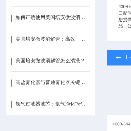
400
口配件
如何正确使用美国培安微波消解管进行样品消解？
您提供0
品，
美国培安微波消解管：高效、安全且环保的样品前处理解决方案
上
美国培安微波消解管怎么清洗？
高盐雾化器与普通雾化器关键差异解析
氩气过滤器滤芯：氩气净化“守门人”，保障精密工艺品质