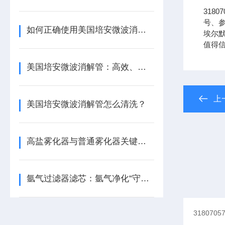
318
号、参
如何正确使用美国培安微波消解管进行样品消解？
埃尔默
值得
美国培安微波消解管：高效、安全且环保的样品前处理解决方案
上
美国培安微波消解管怎么清洗？
高盐雾化器与普通雾化器关键差异解析
氩气过滤器滤芯：氩气净化“守门人”，保障精密工艺品质