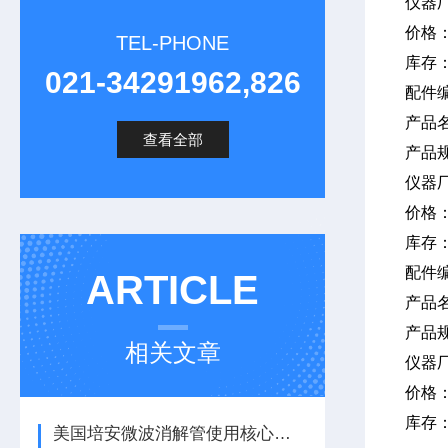
仪器
价格
TEL-PHONE
库存
021-34291962,826
配件编
产品
查看全部
产品
仪器
价格
库存
配件
ARTICLE
产品
产品
相关文章
仪器
价格
库存
美国培安微波消解管使用核心注意事项