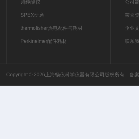
超纯酸仪
公司
SPEX研磨
荣誉
thermofisher热电配件与耗材
企业
Perkinelmer配件耗材
联系
Copyright © 2026上海畅仪科学仪器有限公司版权所有
备案