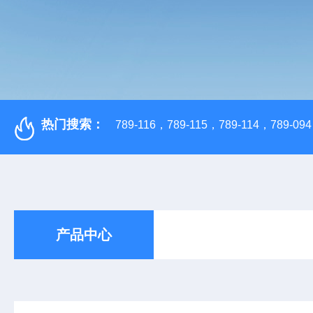
热门搜索：
789-116，789-115，789-114，789-094，
产品中心