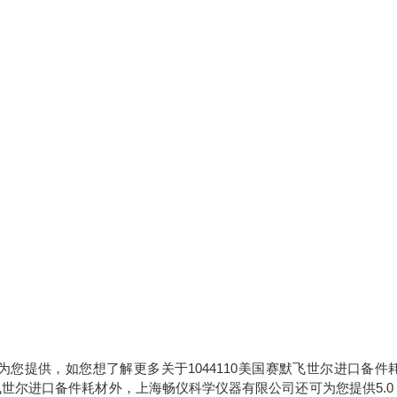
为您提供，如您想了解更多关于1044110美国赛默飞世尔进口备件
世尔进口备件耗材外，上海畅仪科学仪器有限公司还可为您提供5.0 m