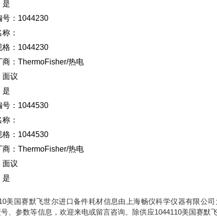
：是
号：1044230
名称：
格：1044230
厂商：
ThermoFisher/
热电
：面议
：是
号：1044530
名称：
格：1044530
厂商：
ThermoFisher/
热电
：面议
：是
4110美国赛默飞世尔进口备件耗材信息由上海畅仪科学仪器有限公司
号、参数等信息，欢迎来电或留言咨询。除供应1044110美国赛默飞