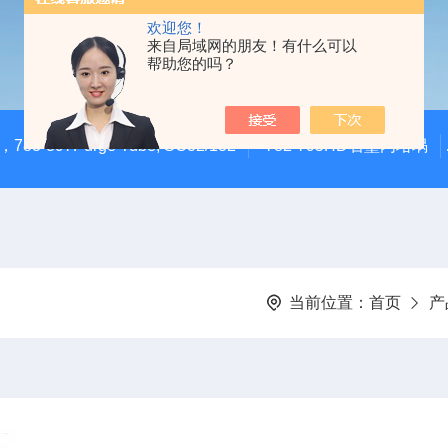
欢迎您！
来自局域网的朋友！有什么可以
帮助您的吗？
783-897Purge Tube, SC32/132
782-795HD石墨内坩埚
当前位置：
首页
产