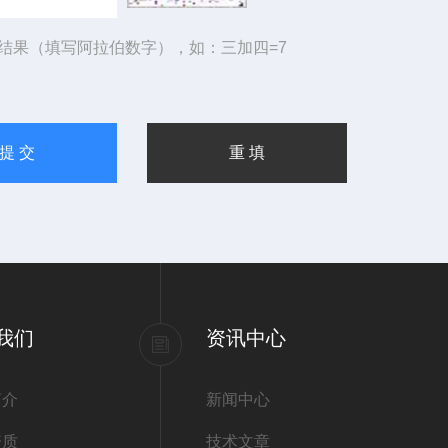
结果（填写阿拉伯数字），如：三加四=7
我们
资讯中心
简介
新闻中心
资质
技术文章