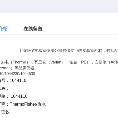
介绍
在线留言
畅仪实验室仪器公司提供专业的实验室耗材，包括配ICP-AES
热电（Thermo），瓦里安（Varian），铂金（PE），安捷伦（Agile
eeman）等品牌仪器。
10/1044230/1044530
号：1044110
名称：
规格：
1044110
厂商：
ThermoFisher/
热电
：面议