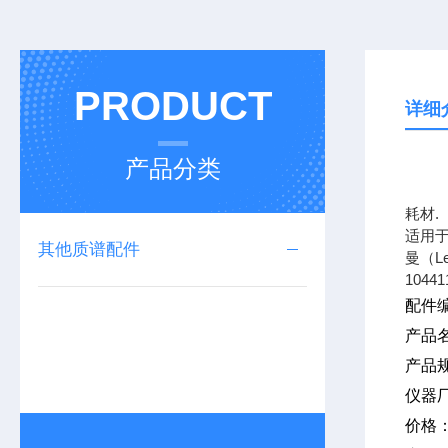
PRODUCT
详细
产品分类
上海
耗材.
适用于
其他质谱配件
曼（L
10441
配件编
产品
产品
仪器
价格