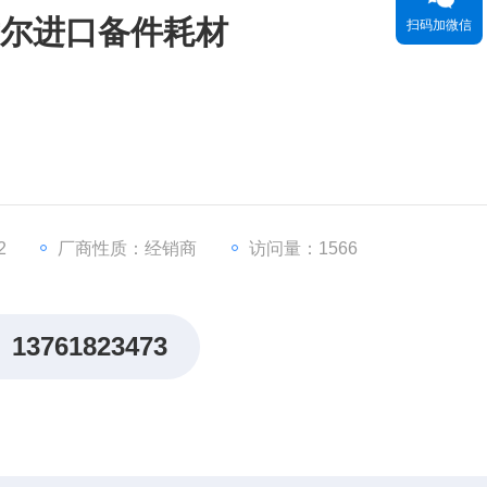
飞世尔进口备件耗材
扫码加微信
2
厂商性质：经销商
访问量：1566
13761823473