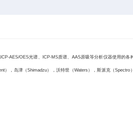
/OES光谱、ICP-MS质谱、AAS原吸等分析仪器使用的各
nt），岛津（Shimadzu），沃特世（Waters），斯派克（Spectr