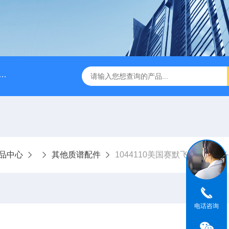
A028610A028610 FILTER REPLAN AM11-1 viledon P15/500
品中心
其他质谱配件
1044110美国赛默飞世尔进口
电话咨询