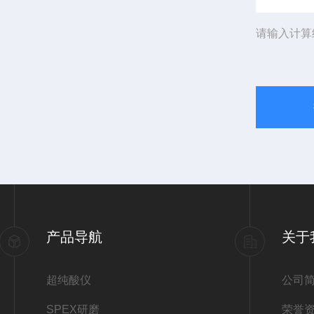
请输入计算
产品导航
关于
超纯酸仪
公司
SPEX研磨
荣誉