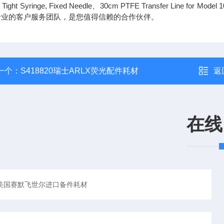
s Tight Syringe, Fixed Needle、30cm PTFE Transfer Lin
专业的客户服务团队，是您值得信赖的合作伙伴。
一个：
S418820瑞士ARLX荧光配件耗材
返
在线