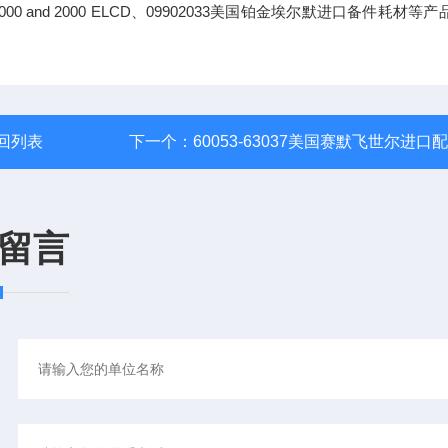
e for Model 1000 and 2000 ELCD、09902033美国铂金埃尔默进口备件耗材
回列表
下一个：
60053-63037美国赛默飞世尔进口
留言