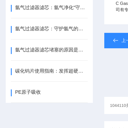
C Ga
氩气过滤器滤芯：氩气净化“守门人”，保障精密工艺品质
司有
氩气过滤器滤芯：守护氩气的纯净之源
上
氩气过滤器滤芯堵塞的原因是什么？
碳化钨片使用指南：发挥超硬材料性能
PE原子吸收