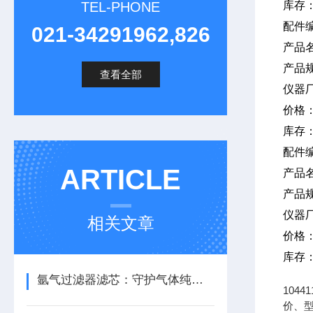
TEL-PHONE
库存
配件编
021-34291962,826
产品
产品规
查看全部
仪器
价格
库存
配件编
ARTICLE
产品
产品规
仪器
相关文章
价格
库存
氩气过滤器滤芯：守护气体纯度，保障系统稳定运行
104
价、型