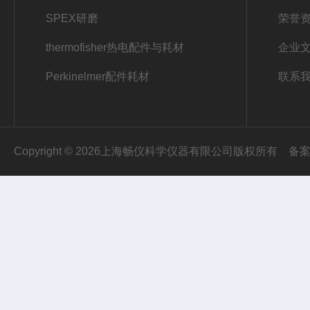
SPEX研磨
荣誉
thermofisher热电配件与耗材
企业
Perkinelmer配件耗材
联系
Copyright © 2026上海畅仪科学仪器有限公司版权所有
备案