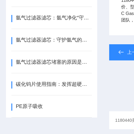
118
价、型
C Gas
氩气过滤器滤芯：氩气净化“守门人”，保障精密工艺品质
团队
氩气过滤器滤芯：守护氩气的纯净之源
上
氩气过滤器滤芯堵塞的原因是什么？
碳化钨片使用指南：发挥超硬材料性能
PE原子吸收