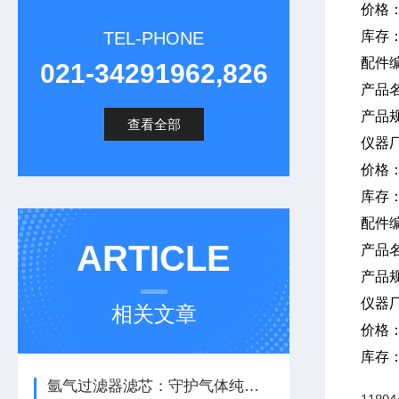
价格
TEL-PHONE
库存
配件编
021-34291962,826
产品
产品规
查看全部
仪器
价格
库存
配件编
ARTICLE
产品
产品规
仪器
相关文章
价格
库存
氩气过滤器滤芯：守护气体纯度，保障系统稳定运行