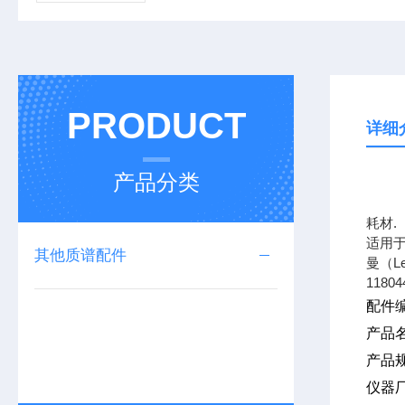
PRODUCT
详细
产品分类
上海
耗材.
适用于
其他质谱配件
曼（L
11804
配件编
产品
产品规
仪器