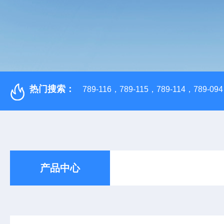
热门搜索：
789-116，789-115，789-114，789-094，
产品中心