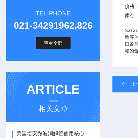
价格
TEL-PHONE
库存
021-34291962,826
S31
数等信
查看全部
口备件
赖的
上
ARTICLE
相关文章
美国培安微波消解管使用核心注意事项