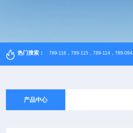
热门搜索：
789-116，789-115，789-114，789-094，
产品中心