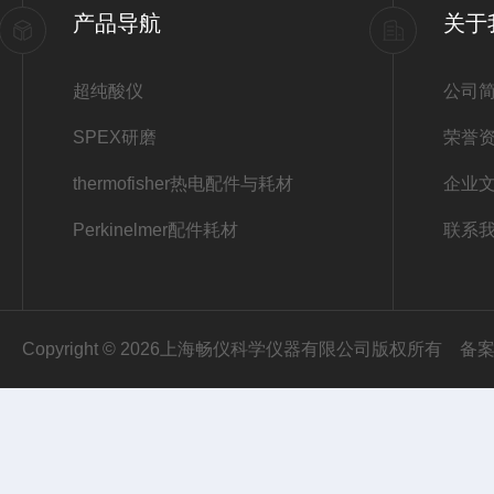
产品导航
关于
超纯酸仪
公司
SPEX研磨
荣誉
thermofisher热电配件与耗材
企业
Perkinelmer配件耗材
联系
Copyright © 2026上海畅仪科学仪器有限公司版权所有
备案