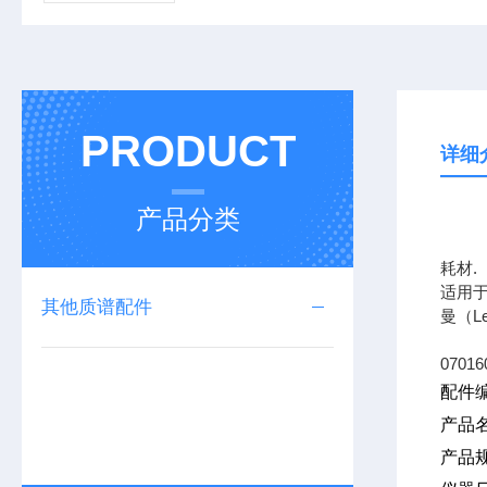
PRODUCT
详细
产品分类
上海
耗材.
适用于
其他质谱配件
曼（L
07016
配件编
产品
产品规