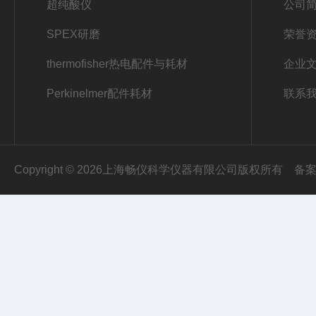
超纯酸仪
公司
SPEX研磨
荣誉
thermofisher热电配件与耗材
企业
Perkinelmer配件耗材
联系
Copyright © 2026上海畅仪科学仪器有限公司版权所有
备案