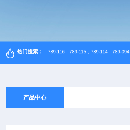
热门搜索：
789-116，789-115，789-114，789-094，
产品中心