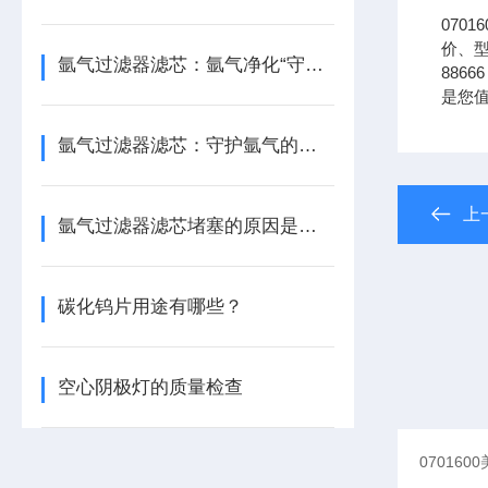
070
价、型
氩气过滤器滤芯：氩气净化“守门人”，保障精密工艺品质
8866
是您
氩气过滤器滤芯：守护氩气的纯净之源
上
氩气过滤器滤芯堵塞的原因是什么？
碳化钨片用途有哪些？
空心阴极灯的质量检查