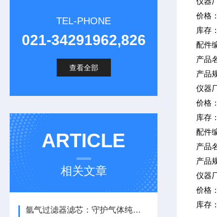
仪器
价格
TEL-PHONE
库存
021-34291962,826
配件编
产品
查看全部
产品
仪器
价格
库存
配件编
ARTICLE
产品
产品规
相关文章
仪器
价格
库存
氩气过滤器滤芯：守护气体纯度，保障系统稳定运行