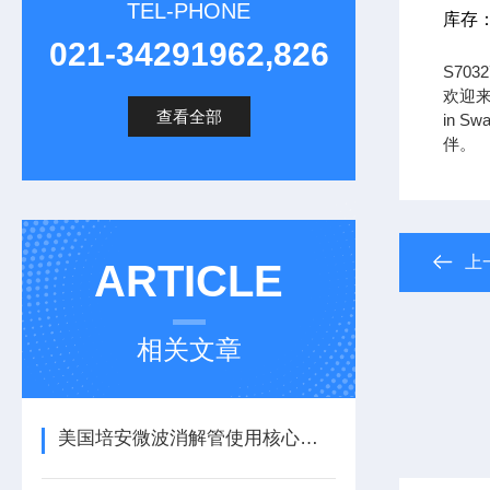
TEL-PHONE
库存
021-34291962,826
S70
欢迎来
查看全部
in S
伴。
上
ARTICLE
相关文章
美国培安微波消解管使用核心注意事项