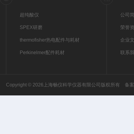
超纯酸仪
公司
SPEX研磨
荣誉
thermofisher热电配件与耗材
企业
Perkinelmer配件耗材
联系
Copyright © 2026上海畅仪科学仪器有限公司版权所有
备案