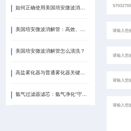
如何正确使用美国培安微波消解管进行样品消解？
美国培安微波消解管：高效、安全且环保的样品前处理解决方案
美国培安微波消解管怎么清洗？
高盐雾化器与普通雾化器关键差异解析
氩气过滤器滤芯：氩气净化“守门人”，保障精密工艺品质