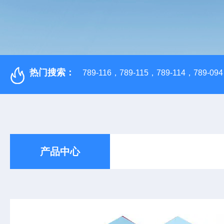
热门搜索：
789-116，789-115，789-114，789-094，
产品中心