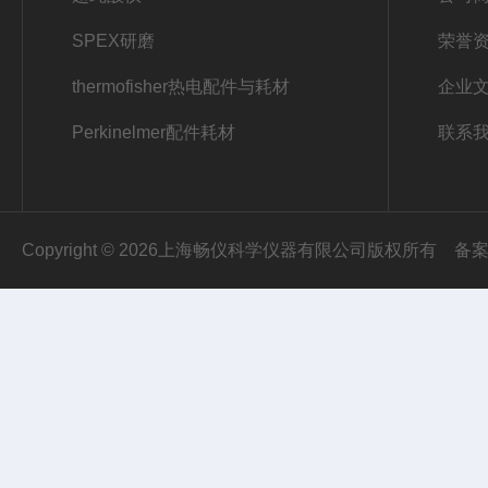
SPEX研磨
荣誉
thermofisher热电配件与耗材
企业
Perkinelmer配件耗材
联系
Copyright © 2026上海畅仪科学仪器有限公司版权所有
备案