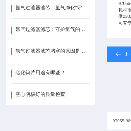
970
氩气过滤器滤芯：氩气净化“守门人”，保障精密工艺品质
耗材报
供030
司有
氩气过滤器滤芯：守护氩气的纯净之源
氩气过滤器滤芯堵塞的原因是什么？
上
碳化钨片用途有哪些？
空心阴极灯的质量检查