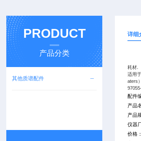
PRODUCT
详细
产品分类
上海
耗材.
适用于
其他质谱配件
ate
97055
配件编
产品
产品
仪器
价格