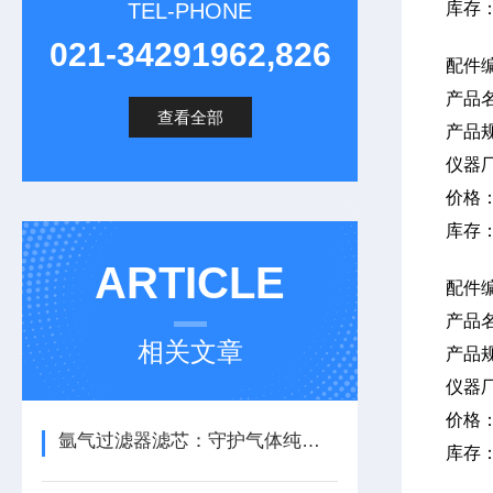
TEL-PHONE
库存
021-34291962,826
配件编
产品
查看全部
产品
仪器
价格
库存
ARTICLE
配件
产品
相关文章
产品
仪器
价格
氩气过滤器滤芯：守护气体纯度，保障系统稳定运行
库存