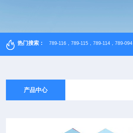
热门搜索：
789-116，789-115，789-114，789-094，
产品中心