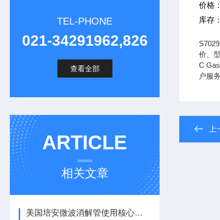
价格
TEL-PHONE
库存
021-34291962,826
S70
价、型
C Gas
查看全部
户服
上
ARTICLE
相关文章
美国培安微波消解管使用核心注意事项