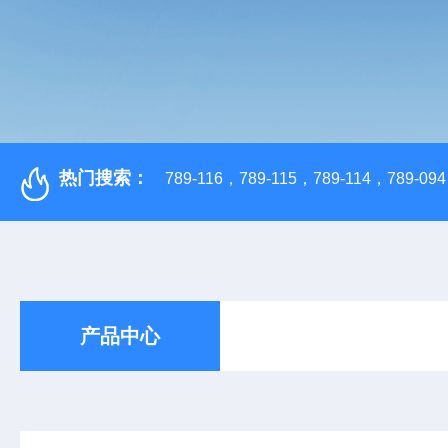
热门搜索：
789-116，789-115，789-114，789-094，
产品中心