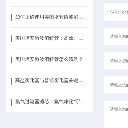
如何正确使用美国培安微波消解管进行样品消解？
美国培安微波消解管：高效、安全且环保的样品前处理解决方案
美国培安微波消解管怎么清洗？
高盐雾化器与普通雾化器关键差异解析
氩气过滤器滤芯：氩气净化“守门人”，保障精密工艺品质