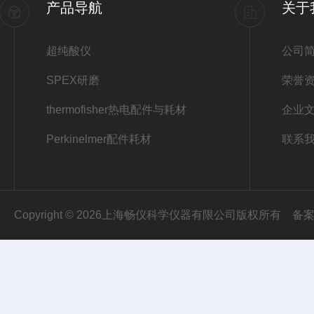
产品导航
关于
超纯酸仪
公司
SPEX研磨
荣誉
thermofisher热电配件与耗材
企业
Perkinelmer配件耗材
联系
Copyright © 2026上海畅仪科学仪器有限公司版权所有
备案