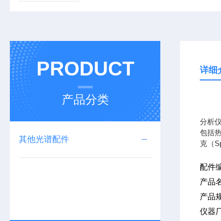
PRODUCT
详细
产品分类
专业
分析
包括热
其他光谱配件
克（S
配件编
产品
产品规
仪器