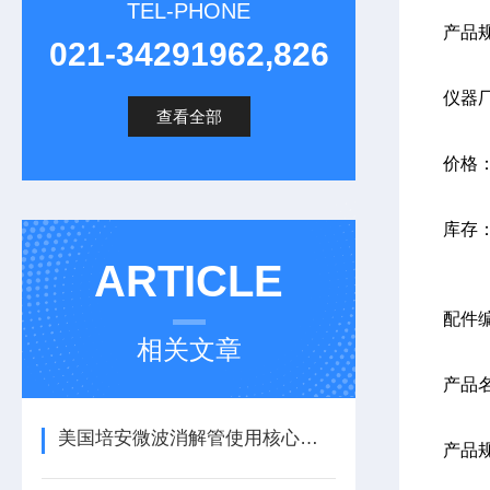
TEL-PHONE
产品规
021-34291962,826
仪器
查看全部
价格
库存
ARTICLE
配件编
相关文章
产品
美国培安微波消解管使用核心注意事项
产品规