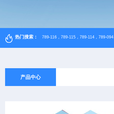
热门搜索：
789-116，789-115，789-114，789-094，
产品中心