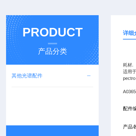
PRODUCT
详细
产品分类
上海
耗材.
适用于
其他光谱配件
pec
A0365
配件编
产品