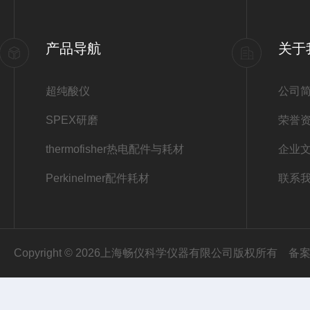
产品导航
关于
超纯酸仪
公司
SPEX研磨
荣誉
thermofisher热电配件与耗材
企业
Perkinelmer配件耗材
联系
Copyright © 2026上海畅仪科学仪器有限公司版权所有
备案