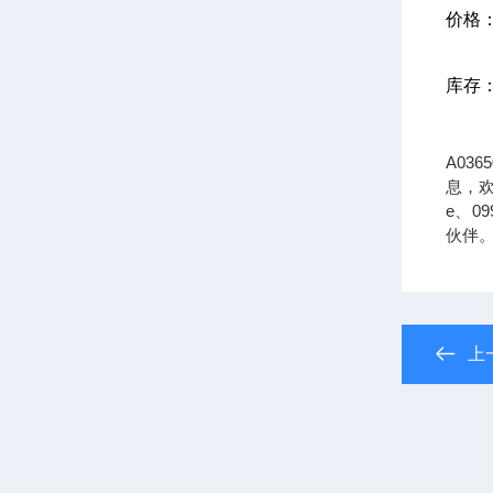
价格
库存
A03
息，欢迎
e、0
伙伴
上