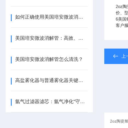
2oz
价、型
如何正确使用美国培安微波消解管进行样品消解？
6美国铂
客户
美国培安微波消解管：高效、安全且环保的样品前处理解决方案
上
美国培安微波消解管怎么清洗？
高盐雾化器与普通雾化器关键差异解析
氩气过滤器滤芯：氩气净化“守门人”，保障精密工艺品质