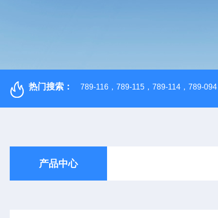
热门搜索：
789-116，789-115，789-114，789-094，
产品中心