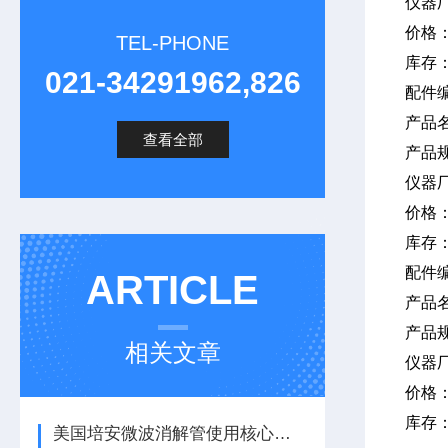
仪器
价格
TEL-PHONE
库存
021-34291962,826
配件编
产品名
查看全部
产品
仪器
价格
库存
配件
ARTICLE
产品
产品
相关文章
仪器
价格
库存
美国培安微波消解管使用核心注意事项