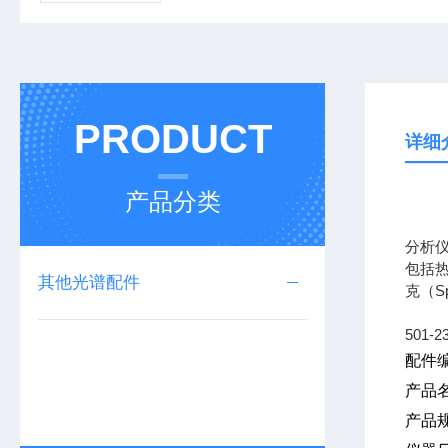
PRODUCT
详细
产品分类
专业
分析
包括热
其他光谱配件
克（S
501-2
配件编
产品名
产品