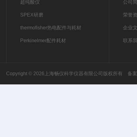
超纯酸仪
公司
SPEX研磨
荣誉
thermofisher热电配件与耗材
企业
Perkinelmer配件耗材
联系
Copyright © 2026上海畅仪科学仪器有限公司版权所有
备案