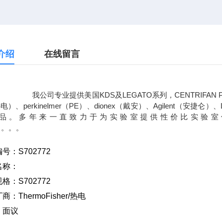
介绍
在线留言
专业提供美国KDS及LEGATO系列，CENTRIFAN PE小
热电）、perkinelmer（PE）、dionex（戴安）、Agilent（
品。多年来一直致力于为实验室提供性价比实验室仪器及
。。。。。
编号：
S702772
名称：
规格：
S702772
厂商：
ThermoFisher/
热电
：面议