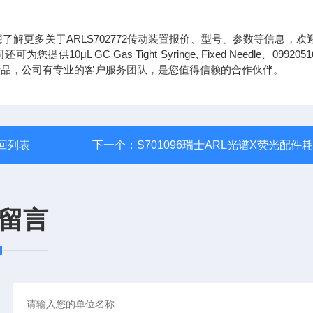
想了解更多关于ARLS702772传动装置报价、型号、参数等信息，欢
L GC Gas Tight Syringe, Fixed Needle、099205
d Needle等产品，公司有专业的客户服务团队，是您值得信赖的合作伙伴。
回列表
下一个：
S701096瑞士ARL光谱X荧光配件
留言