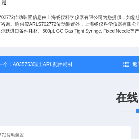
：是
S702772传动装置信息由上海畅仪科学仪器有限公司为您提供，如您
询。除供应ARLS702772传动装置外，上海畅仪科学仪器有限公司还可为您提供10μ
尔默进口备件耗材、500μL GC Gas Tight Syringe, Fixe
一个：
A035753瑞士ARL配件耗材
返
在线