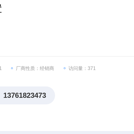
置
1
厂商性质：经销商
访问量：371
13761823473