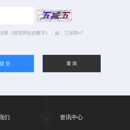
结果（填写阿拉伯数字），如：三加四=7
我们
资讯中心