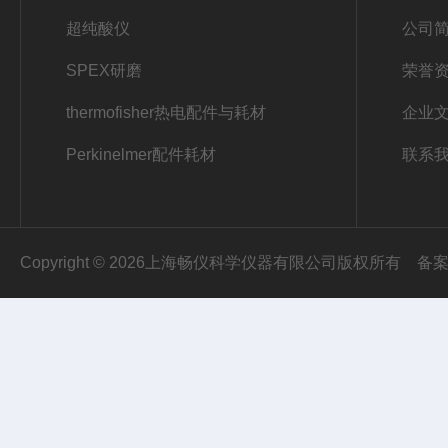
超纯酸仪
公司
SPEX研磨
荣誉
thermofisher热电配件与耗材
企业
Perkinelmer配件耗材
联系
Copyright © 2026上海畅仪科学仪器有限公司版权所有
备案