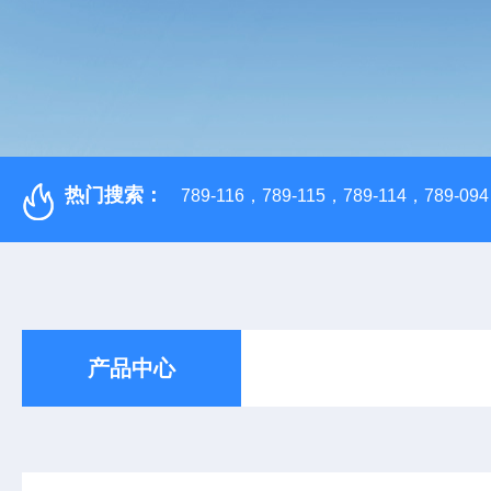
热门搜索：
789-116，789-115，789-114，789-094，
产品中心