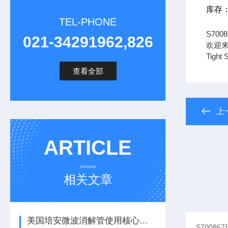
库存
TEL-PHONE
S70
021-34291962,826
欢迎来
Tig
查看全部
上
ARTICLE
相关文章
美国培安微波消解管使用核心注意事项