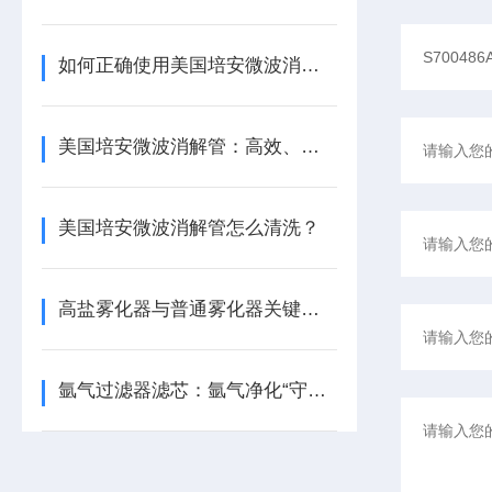
如何正确使用美国培安微波消解管进行样品消解？
美国培安微波消解管：高效、安全且环保的样品前处理解决方案
美国培安微波消解管怎么清洗？
高盐雾化器与普通雾化器关键差异解析
氩气过滤器滤芯：氩气净化“守门人”，保障精密工艺品质