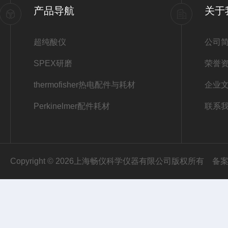
产品导航
关于
超纯酸仪
公司
SPEX研磨
荣誉
thermofisher热电配件与耗材
企业
Perkinelmer配件耗材
联系
Copyright © 2026上海畅仪科学仪器有限公司版权所有
备案