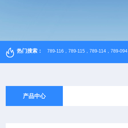
热门搜索：
789-116，789-115，789-114，789-094，
产品中心