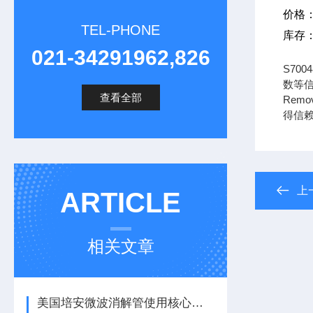
价格
TEL-PHONE
库存
021-34291962,826
S70
数等信
查看全部
Remo
得信
上
ARTICLE
相关文章
美国培安微波消解管使用核心注意事项