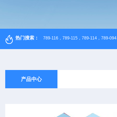
热门搜索：
789-116，789-115，789-114，789-094，
产品中心