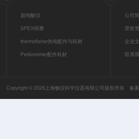
超纯酸仪
公司
SPEX研磨
荣誉
thermofisher热电配件与耗材
企业
Perkinelmer配件耗材
联系
Copyright © 2026上海畅仪科学仪器有限公司版权所有
备案