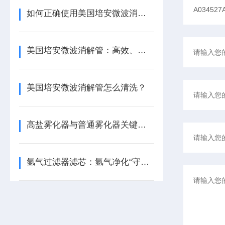
如何正确使用美国培安微波消解管进行样品消解？
美国培安微波消解管：高效、安全且环保的样品前处理解决方案
美国培安微波消解管怎么清洗？
高盐雾化器与普通雾化器关键差异解析
氩气过滤器滤芯：氩气净化“守门人”，保障精密工艺品质