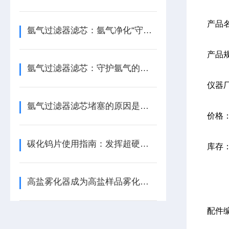
产品
氩气过滤器滤芯：氩气净化“守门人”，保障精密工艺品质
产品规
氩气过滤器滤芯：守护氩气的纯净之源
仪器
氩气过滤器滤芯堵塞的原因是什么？
价格
碳化钨片使用指南：发挥超硬材料性能
库存
高盐雾化器成为高盐样品雾化的稳定设备
配件