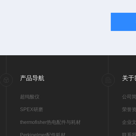
产品导航
关于
超纯酸仪
公司
SPEX研磨
荣誉
thermofisher热电配件与耗材
企业
Perkinelmer配件耗材
联系