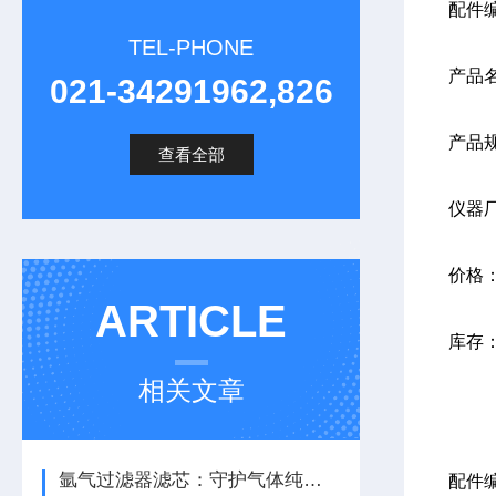
配件编
TEL-PHONE
产品
021-34291962,826
产品规
查看全部
仪器
价格
ARTICLE
库存
相关文章
氩气过滤器滤芯：守护气体纯度，保障系统稳定运行
配件编