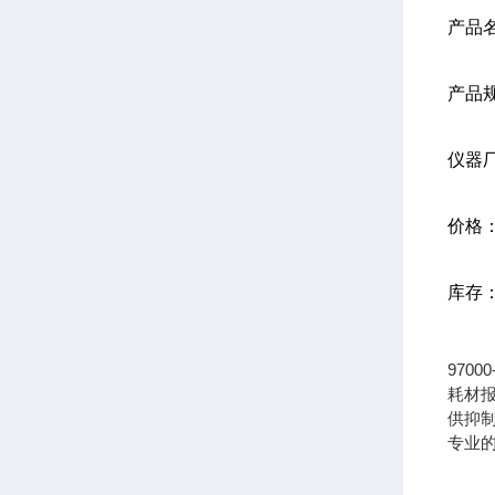
产品
产品
仪器
价格
库存
970
耗材报
供抑制器
专业