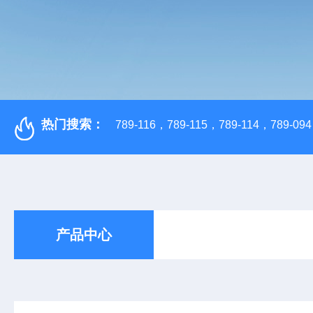
热门搜索：
789-116，789-115，789-114，789-094，
产品中心