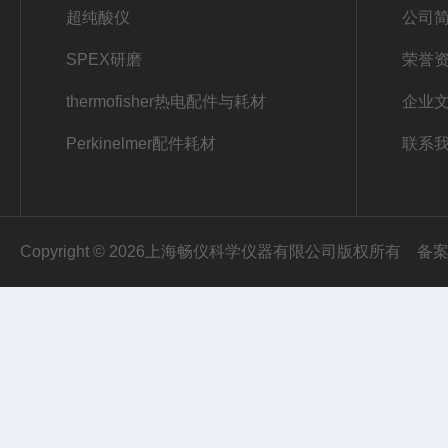
超纯酸仪
公司
SPEX研磨
荣誉
thermofisher热电配件与耗材
企业
Perkinelmer配件耗材
联系
Copyright © 2026上海畅仪科学仪器有限公司版权所有
备案