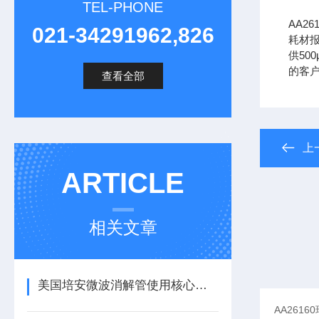
TEL-PHONE
AA2
021-34291962,826
耗材报
供500
的客
查看全部
上
ARTICLE
相关文章
美国培安微波消解管使用核心注意事项