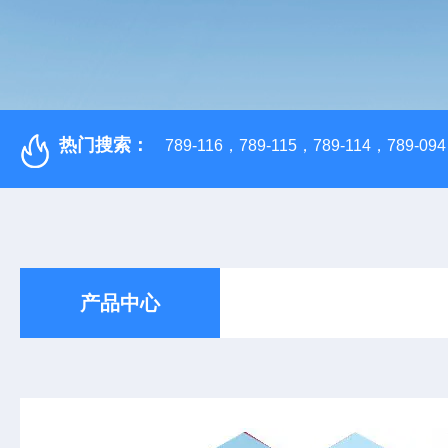
热门搜索：
789-116，789-115，789-114，789-094，
产品中心