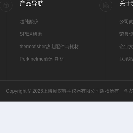
产品导航
关于
超纯酸仪
公司
SPEX研磨
荣誉
thermofisher热电配件与耗材
企业
Perkinelmer配件耗材
联系
Copyright © 2026上海畅仪科学仪器有限公司版权所有
备案