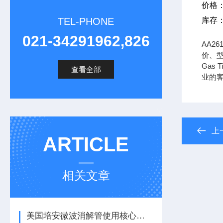
价格
TEL-PHONE
库存
021-34291962,826
AA2
价、型
Gas 
查看全部
业的
上
ARTICLE
相关文章
美国培安微波消解管使用核心注意事项