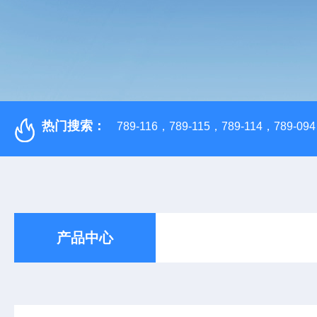
热门搜索：
789-116，789-115，789-114，789-094，
产品中心