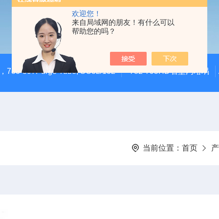
欢迎您！
来自局域网的朋友！有什么可以
帮助您的吗？
783-897Purge Tube, SC32/132
782-795HD石墨内坩埚
当前位置：
首页
产