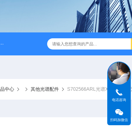
A028610A028610 FILTER REPLAN AM11-1 viledon P15/500
品中心
其他光谱配件
S702566ARL光谱X荧光光谱
电话咨询
扫码加微信