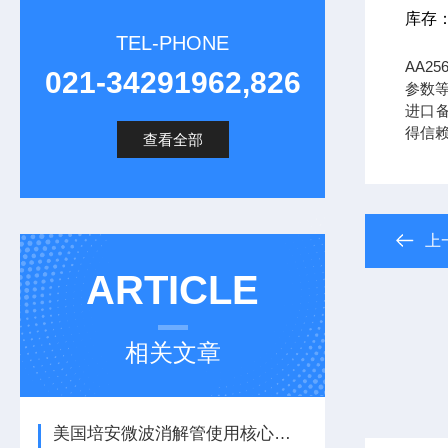
库存
TEL-PHONE
AA2
021-34291962,826
参数等
进口备
得信
查看全部
上
ARTICLE
相关文章
美国培安微波消解管使用核心注意事项