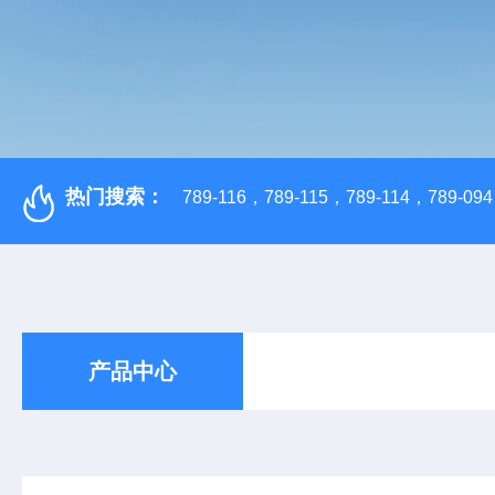
热门搜索：
789-116，789-115，789-114，789-094，
产品中心