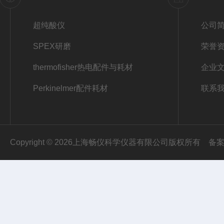
超纯酸仪
公司
SPEX研磨
荣誉
thermofisher热电配件与耗材
企业
Perkinelmer配件耗材
联系
Copyright © 2026上海畅仪科学仪器有限公司版权所有
备案