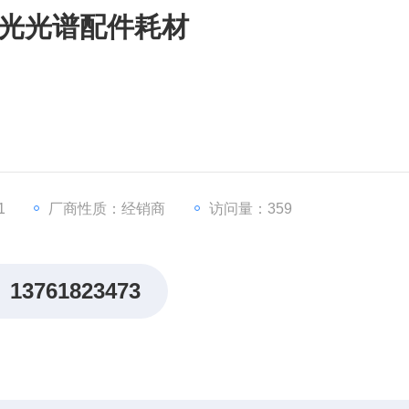
X荧光光谱配件耗材
1
厂商性质：经销商
访问量：359
13761823473