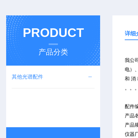
PRODUCT
详细
产品分类
我公司
电）、
其他光谱配件
和消
配件
产品
产品
仪器