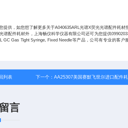
您提供，如您想了解更多关于A040635ARL光谱X荧光光谱配件耗材
光光谱配件耗材外，上海畅仪科学仪器有限公司还可为您提供0990203
s Tight Syringe, Fixed Needle等产品，公司有专业的客
回列表
下一个：
AA25307美国赛默飞世尔进口配件
留言