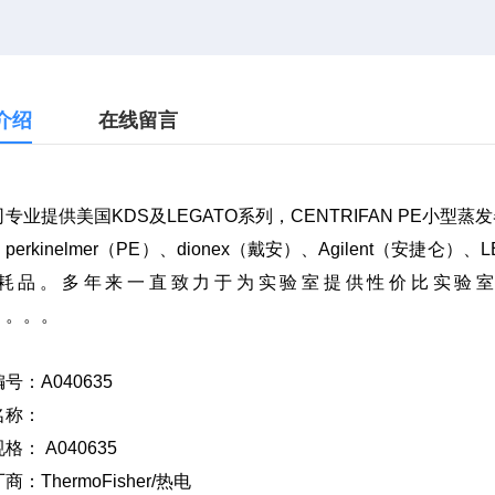
介绍
在线留言
专业提供美国KDS及LEGATO系列，CENTRIFAN PE小型蒸
perkinelmer（PE）、dionex（戴安）、Agilent（安捷
耗品。多年来一直致力于为实验室提供性价比实验室仪器及
。。。。
编号：
A040635
名称：
规格：
A040635
厂商：
ThermoFisher/
热电