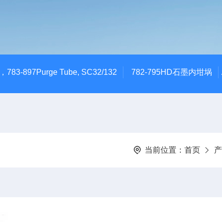
783-897Purge Tube, SC32/132
782-795HD石墨内坩埚
当前位置：
首页
产