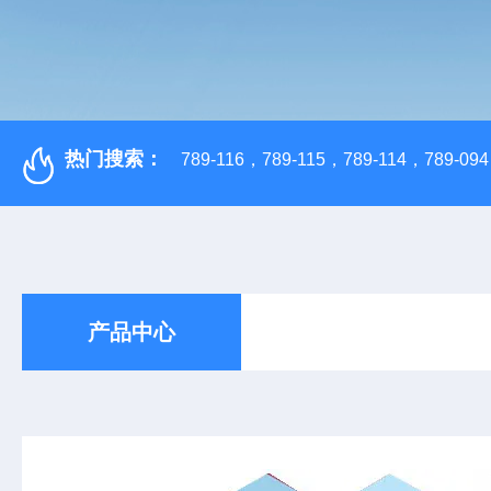
热门搜索：
789-116，789-115，789-114，789-094，
产品中心