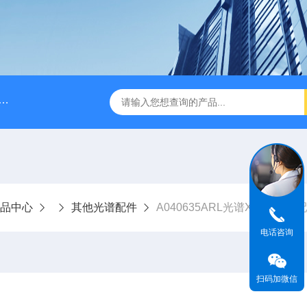
A028610A028610 FILTER REPLAN AM11-1 viledon P15/500
品中心
其他光谱配件
A040635ARL光谱X荧光光谱
电话咨询
扫码加微信