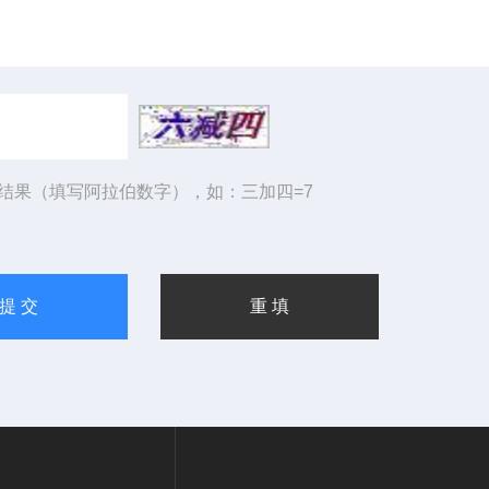
结果（填写阿拉伯数字），如：三加四=7