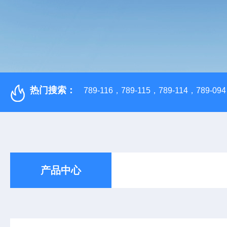
热门搜索：
789-116，789-115，789-114，789-094，
产品中心