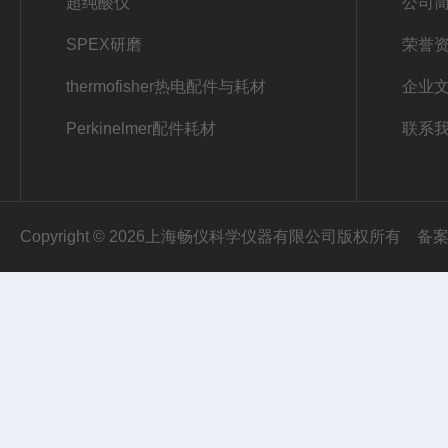
超纯酸仪
公司
SPEX研磨
荣誉
thermofisher热电配件与耗材
企业
Perkinelmer配件耗材
联系
Copyright © 2026上海畅仪科学仪器有限公司版权所有
备案